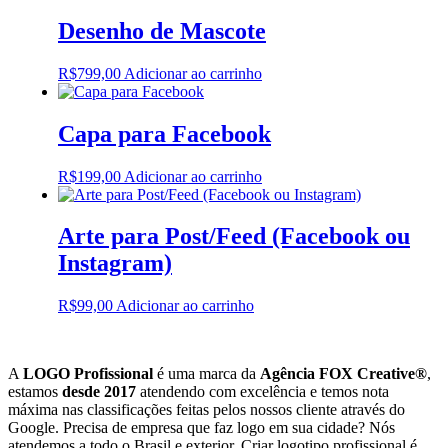
Desenho de Mascote
R$
799,00
Adicionar ao carrinho
Capa para Facebook
R$
199,00
Adicionar ao carrinho
Arte para Post/Feed (Facebook ou
Instagram)
R$
99,00
Adicionar ao carrinho
A
LOGO Profissional
é uma marca da
Agência FOX Creative®
,
estamos
desde 2017
atendendo com excelência e temos nota
máxima nas classificações feitas pelos nossos cliente através do
Google. Precisa de empresa que faz logo em sua cidade? Nós
atendemos a todo o Brasil e exterior. Criar logotipo profissional é