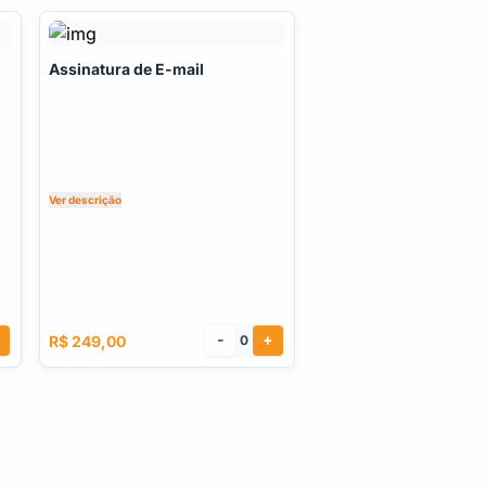
Assinatura de E-mail
Ver descrição
-
+
R$ 249,00
0