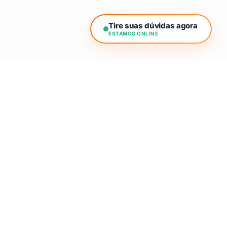
Tire suas dúvidas agora
ESTAMOS ONLINE
INICIAR PROJETO