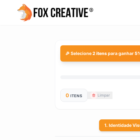
🎉 Selecione
2 itens
para ganhar
5
0
Limpar
ITENS
1. Identidade Vis