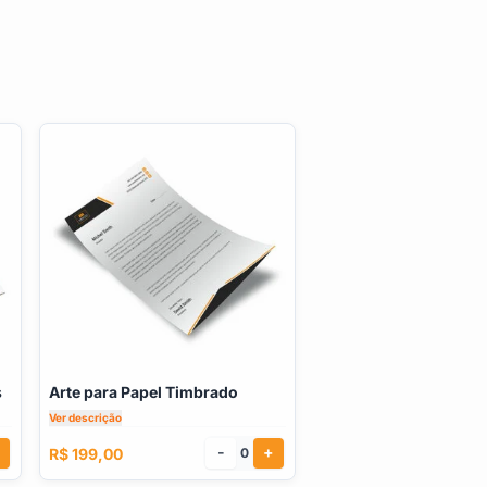
s
Arte para Papel Timbrado
Ver descrição
-
+
R$ 199,00
0