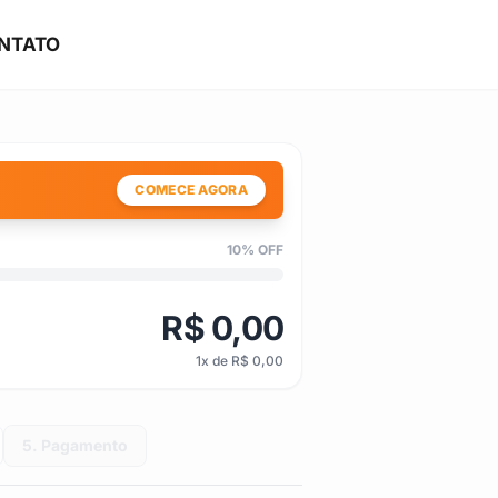
NTATO
ORÇAMENTO
COMECE AGORA
10% OFF
R$ 0,00
1x de R$ 0,00
5. Pagamento