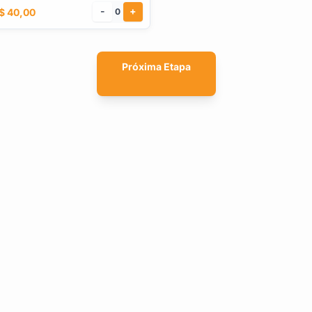
-
+
$ 40,00
0
Próxima Etapa