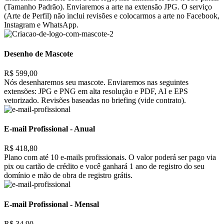
(Tamanho Padrão). Enviaremos a arte na extensão JPG. O serviço
(Arte de Perfil) não inclui revisões e colocarmos a arte no Facebook,
Instagram e WhatsApp.
Desenho de Mascote
R$ 599,00
Nós desenharemos seu mascote. Enviaremos nas seguintes
extensões: JPG e PNG em alta resolução e PDF, AI e EPS
vetorizado. Revisões baseadas no briefing (vide contrato).
E-mail Profissional - Anual
R$ 418,80
Plano com até 10 e-mails profissionais. O valor poderá ser pago via
pix ou cartão de crédito e você ganhará 1 ano de registro do seu
domínio e mão de obra de registro grátis.
E-mail Profissional - Mensal
R$ 34,90