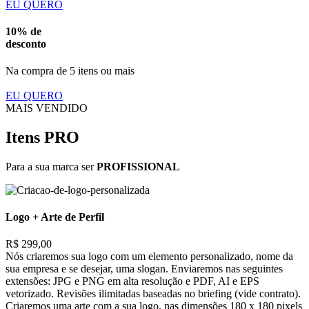
EU QUERO
10% de
desconto
Na compra de 5 itens ou mais
EU QUERO
MAIS VENDIDO
Itens PRO
Para a sua marca ser
PROFISSIONAL
Logo + Arte de Perfil
R$ 299,00
Nós criaremos sua logo com um elemento personalizado, nome da
sua empresa e se desejar, uma slogan. Enviaremos nas seguintes
extensões: JPG e PNG em alta resolução e PDF, AI e EPS
vetorizado. Revisões ilimitadas baseadas no briefing (vide contrato).
Criaremos uma arte com a sua logo, nas dimensões 180 x 180 pixels