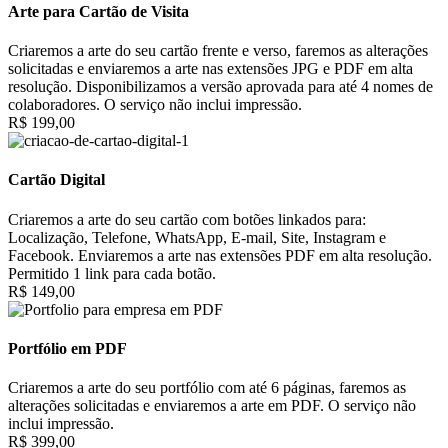
Arte para Cartão de Visita
Criaremos a arte do seu cartão frente e verso, faremos as alterações
solicitadas e enviaremos a arte nas extensões JPG e PDF em alta
resolução. Disponibilizamos a versão aprovada para até 4 nomes de
colaboradores. O serviço não inclui impressão.
R$ 199,00
Cartão Digital
Criaremos a arte do seu cartão com botões linkados para:
Localização, Telefone, WhatsApp, E-mail, Site, Instagram e
Facebook. Enviaremos a arte nas extensões PDF em alta resolução.
Permitido 1 link para cada botão.
R$ 149,00
Portfólio em PDF
Criaremos a arte do seu portfólio com até 6 páginas, faremos as
alterações solicitadas e enviaremos a arte em PDF. O serviço não
inclui impressão.
R$ 399,00