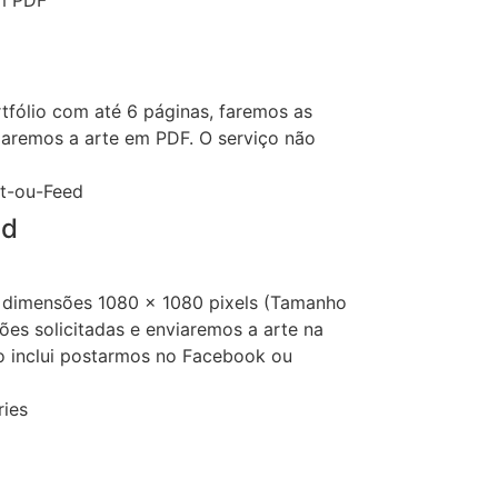
tfólio com até 6 páginas, faremos as
viaremos a arte em PDF. O serviço não
ed
 dimensões 1080 x 1080 pixels (Tamanho
ões solicitadas e enviaremos a arte na
o inclui postarmos no Facebook ou