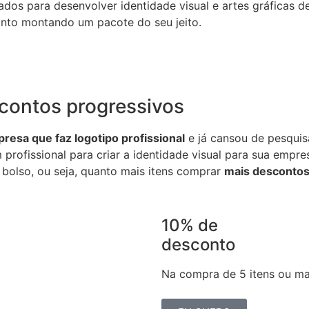
dos para desenvolver identidade visual e artes gráficas de
onto montando um pacote do seu jeito.
contos progressivos
resa que faz logotipo profissional
e já cansou de pesquisa
m profissional para criar a identidade visual para sua emp
 bolso, ou seja, quanto mais itens comprar
mais desconto
10% de
desconto
Na compra de 5 itens ou ma