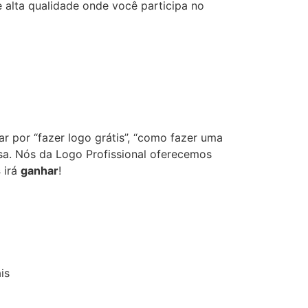
 alta qualidade onde você participa no
r por “fazer logo grátis”, “como fazer uma
resa. Nós da Logo Profissional oferecemos
s
irá
ganhar
!
is