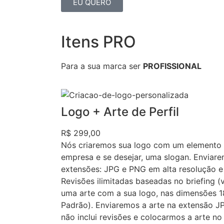
EU QUERO
Itens PRO
Para a sua marca ser
PROFISSIONAL
Logo + Arte de Perfil
R$ 299,00
Nós criaremos sua logo com um elemento 
empresa e se desejar, uma slogan. Enviare
extensões: JPG e PNG em alta resolução e 
Revisões ilimitadas baseadas no briefing (
uma arte com a sua logo, nas dimensões 1
Padrão). Enviaremos a arte na extensão JPG
não inclui revisões e colocarmos a arte n