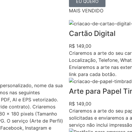
EU QUERO
MAIS VENDIDO
Cartão Digital
R$ 149,00
Criaremos a arte do seu ca
Localização, Telefone, What
Enviaremos a arte nas exten
link para cada botão.
personalizado, nome da sua
Arte para Papel T
mos nas seguintes
PDF, AI e EPS vetorizado.
R$ 149,00
vide contrato). Criaremos
Criaremos a arte do seu pap
80 x 180 pixels (Tamanho
solicitadas e enviaremos a
. O serviço (Arte de Perfil)
serviço não inclui impressão
o Facebook, Instagram e