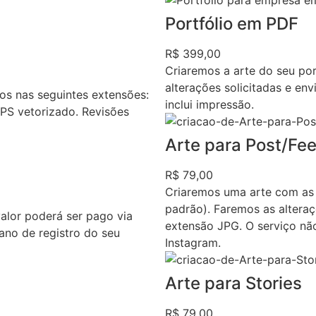
Portfólio em PDF
R$ 399,00
Criaremos a arte do seu por
alterações solicitadas e en
s nas seguintes extensões:
inclui impressão.
EPS vetorizado. Revisões
Arte para Post/Fe
R$ 79,00
Criaremos uma arte com as
padrão). Faremos as alteraç
valor poderá ser pago via
extensão JPG. O serviço nã
ano de registro do seu
Instagram.
Arte para Stories
R$ 79,00