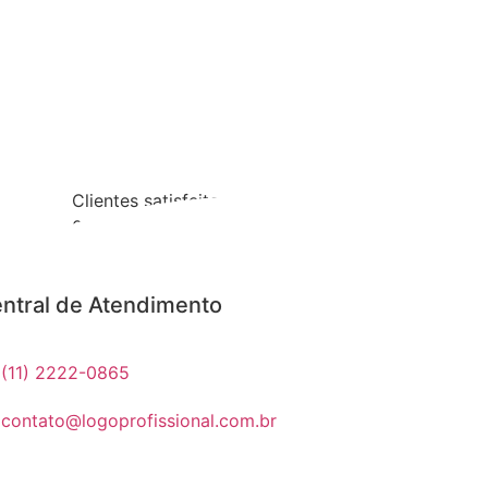
Clientes satisfeitos
0
%
ntral de Atendimento
(11) 2222-0865
contato@logoprofissional.com.br