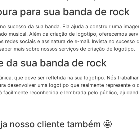
ura para sua banda de rock
 no sucesso da sua banda. Ela ajuda a construir uma image
o musical. Além da criação de logotipo, oferecemos serviç
a as redes sociais e assinatura de e-mail. Invista no sucess
aber mais sobre nossos serviços de criação de logotipo.
e da sua banda de rock
ica, que deve ser refletida na sua logotipo. Nós trabalh
, para desenvolver uma logotipo que realmente represente 
rá facilmente reconhecida e lembrada pelo público, ajudan
ja nosso cliente também 🤩