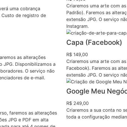
Criaremos uma arte com as
averá uma cobrança
Padrão). Faremos as alteraç
. Custo de registro de
extensão JPG. O serviço nã
Instagram.
Capa (Facebook)
R$ 149,00
faremos as alterações
Criaremos uma arte com as
ão JPG. Disponibilizamos a
Facebook). Faremos as alter
boradores. O serviço não
extensão JPG. O serviço nã
enciadores de e-mail.
Google Meu Negóc
R$ 249,00
Criaremos a sua conta no 
rso, faremos as alterações
toda a configuração median
sões JPG e PDF em alta
ovada para até 4 nomes de