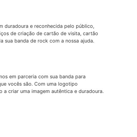
m duradoura e reconhecida pelo público,
os de criação de cartão de visita, cartão
o da sua banda de rock com a nossa ajuda.
amos em parceria com sua banda para
o que vocês são. Com uma logotipo
do a criar uma imagem autêntica e duradoura.