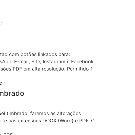
rtão com botões linkados para:
sApp, E-mail, Site, Instagram e Facebook.
sões PDF em alta resolução. Permitido 1
imbrado
el timbrado, faremos as alterações
 arte nas extensões DOCX (Word) e PDF. O
.