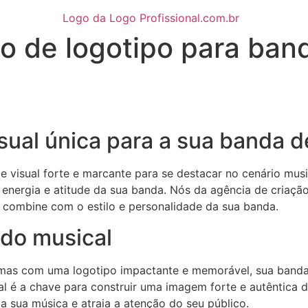
ção de logotipo para ban
sual única para a sua banda d
 visual forte e marcante para se destacar no cenário mus
 a energia e atitude da sua banda. Nós da agência de criaçã
 combine com o estilo e personalidade da sua banda.
do musical
, mas com uma logotipo impactante e memorável, sua band
nal é a chave para construir uma imagem forte e autêntica
da sua música e atraia a atenção do seu público.