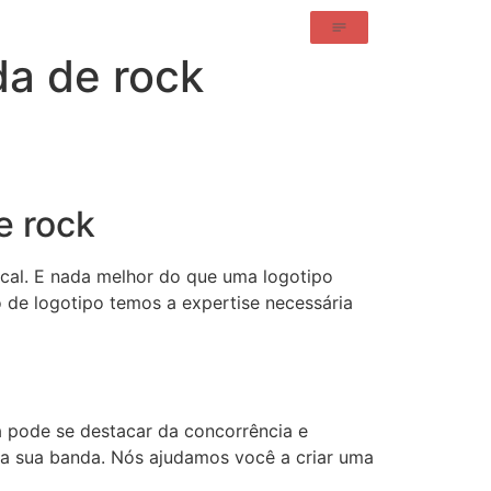
da de rock
e rock
ical. E nada melhor do que uma logotipo
o de logotipo temos a expertise necessária
a pode se destacar da concorrência e
 da sua banda. Nós ajudamos você a criar uma