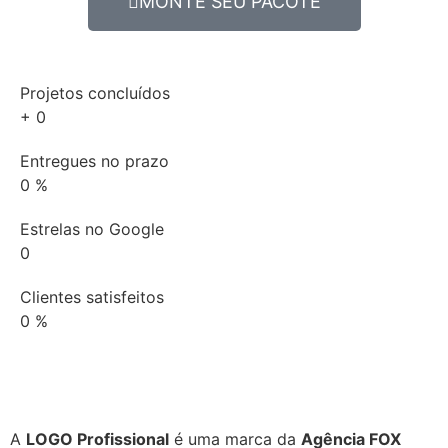
MONTE SEU PACOTE
Projetos concluídos
+
0
Entregues no prazo
0
%
Estrelas no Google
0
Clientes satisfeitos
0
%
A
LOGO Profissional
é uma marca da
Agência FOX