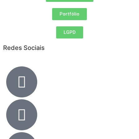
Portfólio
LGPD
Redes Sociais