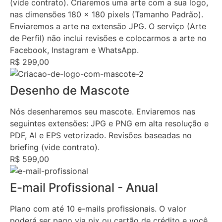
(vide contrato). Criaremos uma arte com a sua logo,
nas dimensões 180 x 180 pixels (Tamanho Padrão).
Enviaremos a arte na extensão JPG. O serviço (Arte
de Perfil) não inclui revisões e colocarmos a arte no
Facebook, Instagram e WhatsApp.
R$ 299,00
Desenho de Mascote
Nós desenharemos seu mascote. Enviaremos nas
seguintes extensões: JPG e PNG em alta resolução e
PDF, AI e EPS vetorizado. Revisões baseadas no
briefing (vide contrato).
R$ 599,00
E-mail Profissional - Anual
Plano com até 10 e-mails profissionais. O valor
poderá ser pago via pix ou cartão de crédito e você