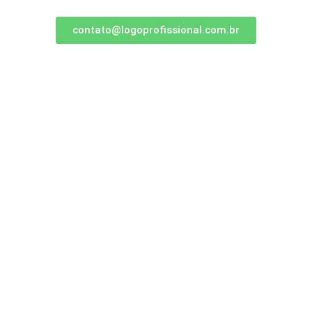
contato@logoprofissional.com.br