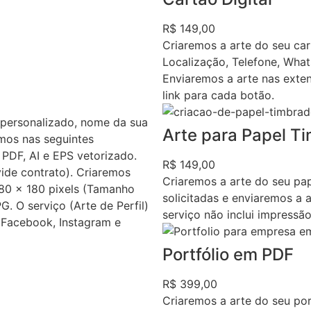
R$ 149,00
Criaremos a arte do seu ca
Localização, Telefone, What
Enviaremos a arte nas exten
link para cada botão.
personalizado, nome da sua
Arte para Papel T
mos nas seguintes
PDF, AI e EPS vetorizado.
R$ 149,00
vide contrato). Criaremos
Criaremos a arte do seu pap
80 x 180 pixels (Tamanho
solicitadas e enviaremos a
. O serviço (Arte de Perfil)
serviço não inclui impressão
o Facebook, Instagram e
Portfólio em PDF
R$ 399,00
Criaremos a arte do seu por