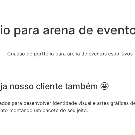
lio para arena de event
ja nosso cliente também 🤩
dos para desenvolver identidade visual e artes gráficas de
onto montando um pacote do seu jeito.