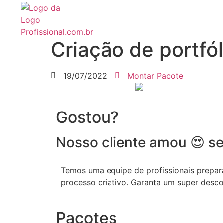
Criação de portfó
19/07/2022
Montar Pacote
Gostou?
Nosso cliente amou 😍 se
Temos uma equipe de profissionais prepara
processo criativo. Garanta um super desc
Pacotes