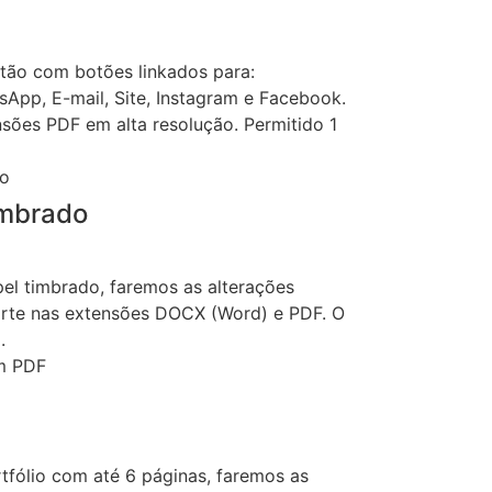
rtão com botões linkados para:
sApp, E-mail, Site, Instagram e Facebook.
sões PDF em alta resolução. Permitido 1
imbrado
el timbrado, faremos as alterações
 arte nas extensões DOCX (Word) e PDF. O
.
tfólio com até 6 páginas, faremos as