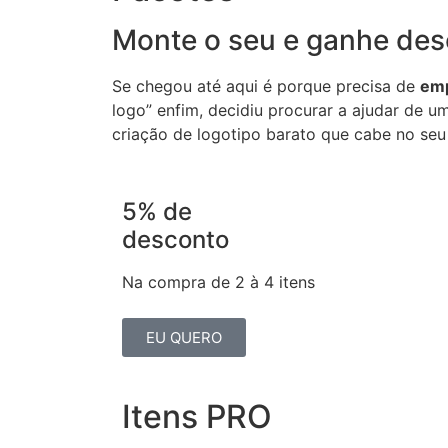
Monte o seu e ganhe des
Se chegou até aqui é porque precisa de
emp
logo” enfim, decidiu procurar a ajudar de u
criação de logotipo barato que cabe no seu
5% de
desconto
Na compra de 2 à 4 itens
EU QUERO
Itens PRO