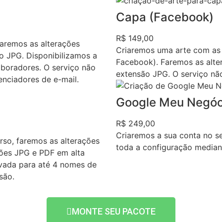
Capa (Facebook)
R$ 149,00
faremos as alterações
Criaremos uma arte com as
ão JPG. Disponibilizamos a
Facebook). Faremos as alter
boradores. O serviço não
extensão JPG. O serviço nã
enciadores de e-mail.
Google Meu Negóc
R$ 249,00
Criaremos a sua conta no 
rso, faremos as alterações
toda a configuração median
sões JPG e PDF em alta
ovada para até 4 nomes de
são.
MONTE SEU PACOTE