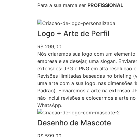
Para a sua marca ser
PROFISSIONAL
Logo + Arte de Perfil
R$ 299,00
Nós criaremos sua logo com um elemento 
empresa e se desejar, uma slogan. Enviare
extensões: JPG e PNG em alta resolução e 
Revisões ilimitadas baseadas no briefing (
uma arte com a sua logo, nas dimensões 1
Padrão). Enviaremos a arte na extensão JPG
não inclui revisões e colocarmos a arte n
WhatsApp.
Desenho de Mascote
R$ 599,00