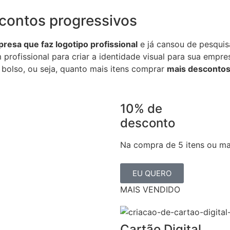
contos progressivos
resa que faz logotipo profissional
e já cansou de pesquisa
m profissional para criar a identidade visual para sua emp
 bolso, ou seja, quanto mais itens comprar
mais desconto
10% de
desconto
Na compra de 5 itens ou ma
EU QUERO
MAIS VENDIDO
Cartão Digital