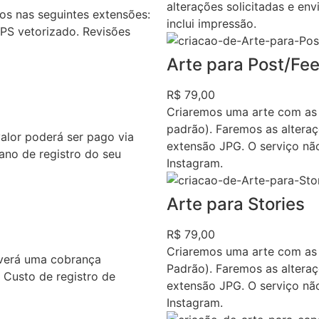
alterações solicitadas e en
s nas seguintes extensões:
inclui impressão.
EPS vetorizado. Revisões
Arte para Post/Fe
R$ 79,00
Criaremos uma arte com as
padrão). Faremos as alteraç
valor poderá ser pago via
extensão JPG. O serviço nã
ano de registro do seu
Instagram.
Arte para Stories
R$ 79,00
Criaremos uma arte com as
averá uma cobrança
Padrão). Faremos as alteraç
. Custo de registro de
extensão JPG. O serviço nã
Instagram.