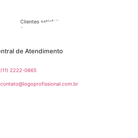
Clientes satisfeitos
0
%
ntral de Atendimento
(11) 2222-0865
contato@logoprofissional.com.br