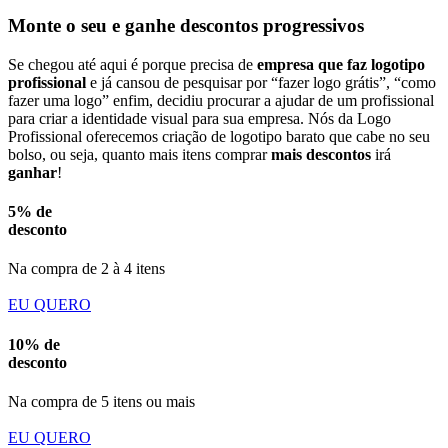
Monte o seu e ganhe descontos progressivos
Se chegou até aqui é porque precisa de
empresa que faz logotipo
profissional
e já cansou de pesquisar por “fazer logo grátis”, “como
fazer uma logo” enfim, decidiu procurar a ajudar de um profissional
para criar a identidade visual para sua empresa. Nós da Logo
Profissional oferecemos criação de logotipo barato que cabe no seu
bolso, ou seja, quanto mais itens comprar
mais descontos
irá
ganhar
!
5% de
desconto
Na compra de 2 à 4 itens
EU QUERO
10% de
desconto
Na compra de 5 itens ou mais
EU QUERO