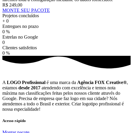
R$ 249,00
MONTE SEU PACOTE
Projetos concluídos
+
0
Entregues no prazo
0
%
Estrelas no Google
0
Clientes satisfeitos
0
%
A
LOGO Profissional
é uma marca da
Agência FOX Creative®
,
estamos
desde 2017
atendendo com excelência e temos nota
máxima nas classificações feitas pelos nossos cliente através do
Google. Precisa de empresa que faz logo em sua cidade? Nós
atendemos a todo o Brasil e exterior. Criar logotipo profissional é
nossa especialidade!
Acesso rápido
Montar pacote