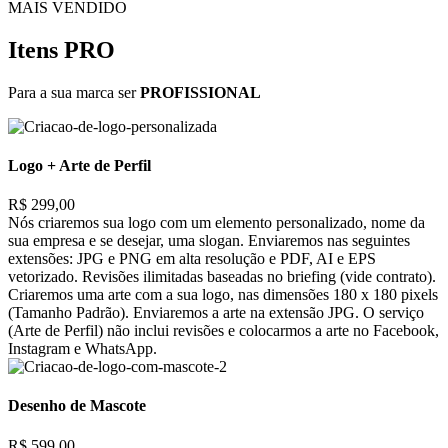
MAIS VENDIDO
Itens PRO
Para a sua marca ser
PROFISSIONAL
Logo + Arte de Perfil
R$ 299,00
Nós criaremos sua logo com um elemento personalizado, nome da
sua empresa e se desejar, uma slogan. Enviaremos nas seguintes
extensões: JPG e PNG em alta resolução e PDF, AI e EPS
vetorizado. Revisões ilimitadas baseadas no briefing (vide contrato).
Criaremos uma arte com a sua logo, nas dimensões 180 x 180 pixels
(Tamanho Padrão). Enviaremos a arte na extensão JPG. O serviço
(Arte de Perfil) não inclui revisões e colocarmos a arte no Facebook,
Instagram e WhatsApp.
Desenho de Mascote
R$ 599,00