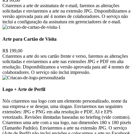
R$ 99,00
Criaremos a arte de assinatura de e-mail, faremos as alterações
solicitadas e enviaremos a arte na extensão JPG. Disponibilizamos a
versão aprovada para até 4 nomes de colaboradores. O serviço não
inclui a configuração da assinatura em gerenciadores de e-mail.
Arte para Cartão de Visita
R$ 199,00
Criaremos a arte do seu cartão frente e verso, faremos as alterações
solicitadas e enviaremos a arte nas extensões JPG e PDF em alta
resolução. Disponibilizamos a versão aprovada para até 4 nomes de
colaboradores. O serviço não inclui impressão.
Logo + Arte de Perfil
Nós criaremos sua logo com um elemento personalizado, nome da
sua empresa e se desejar, uma slogan. Enviaremos nas seguintes
extensões: JPG e PNG em alta resolução e PDF, AI e EPS
vetorizado. Revisões ilimitadas baseadas no briefing (vide contrato).
Criaremos uma arte com a sua logo, nas dimensões 180 x 180 pixels
(Tamanho Padrão). Enviaremos a arte na extensão JPG. O serviço
(Arte de Perfil) não inclui revisões e colocarmos a arte no Facebook,