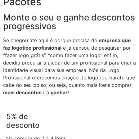
Pacotes
Monte o seu e ganhe descontos
progressivos
Se chegou até aqui é porque precisa de
empresa que
faz logotipo profissional
e já cansou de pesquisar por
“fazer logo grátis”, “como fazer uma logo” enfim,
decidiu procurar a ajudar de um profissional para criar a
identidade visual para sua empresa. Nós da Logo
Profissional oferecemos criação de logotipo barato que
cabe no seu bolso, ou seja, quanto mais itens comprar
mais descontos
irá
ganhar
!
5% de
desconto
Na compra de 2 à 4 itens