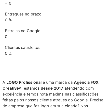
+
0
Entregues no prazo
0
%
Estrelas no Google
0
Clientes satisfeitos
0
%
A
LOGO Profissional
é uma marca da
Agência FOX
Creative®
, estamos
desde 2017
atendendo com
excelência e temos nota máxima nas classificações
feitas pelos nossos cliente através do Google. Precisa
de empresa que faz logo em sua cidade? Nós