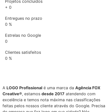
Projetos concluídos
+
0
Entregues no prazo
0
%
Estrelas no Google
0
Clientes satisfeitos
0
%
A
LOGO Profissional
é uma marca da
Agência FOX
Creative®
, estamos
desde 2017
atendendo com
excelência e temos nota máxima nas classificações
feitas pelos nossos cliente através do Google. Precisa
de empresa que faz logo em sua cidade? Nós