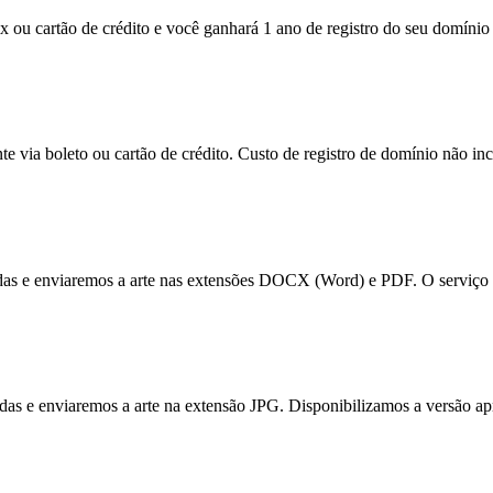
x ou cartão de crédito e você ganhará 1 ano de registro do seu domínio 
e via boleto ou cartão de crédito. Custo de registro de domínio não inc
tadas e enviaremos a arte nas extensões DOCX (Word) e PDF. O serviço 
itadas e enviaremos a arte na extensão JPG. Disponibilizamos a versão a