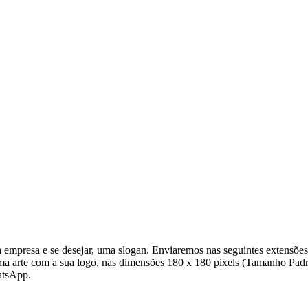
empresa e se desejar, uma slogan. Enviaremos nas seguintes extensõe
uma arte com a sua logo, nas dimensões 180 x 180 pixels (Tamanho Padr
atsApp.