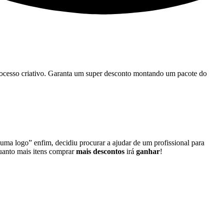
 processo criativo. Garanta um super desconto montando um pacote do
 uma logo” enfim, decidiu procurar a ajudar de um profissional para
quanto mais itens comprar
mais descontos
irá
ganhar
!