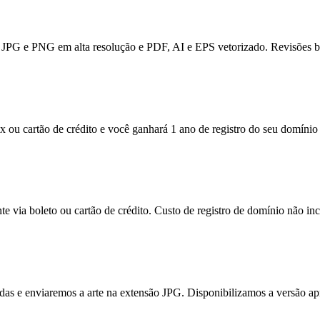
JPG e PNG em alta resolução e PDF, AI e EPS vetorizado. Revisões bas
x ou cartão de crédito e você ganhará 1 ano de registro do seu domínio 
e via boleto ou cartão de crédito. Custo de registro de domínio não inc
itadas e enviaremos a arte na extensão JPG. Disponibilizamos a versão a