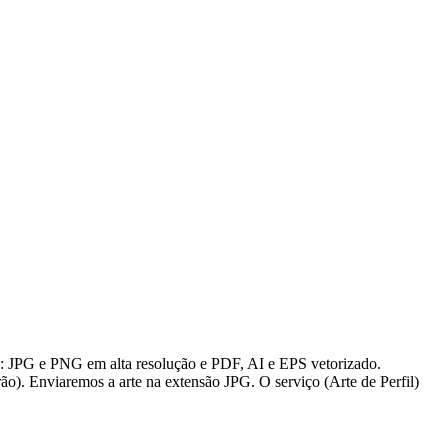
s: JPG e PNG em alta resolução e PDF, AI e EPS vetorizado.
ão). Enviaremos a arte na extensão JPG. O serviço (Arte de Perfil)