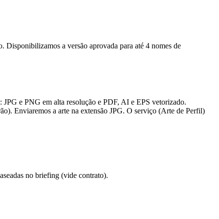
ção. Disponibilizamos a versão aprovada para até 4 nomes de
s: JPG e PNG em alta resolução e PDF, AI e EPS vetorizado.
ão). Enviaremos a arte na extensão JPG. O serviço (Arte de Perfil)
eadas no briefing (vide contrato).