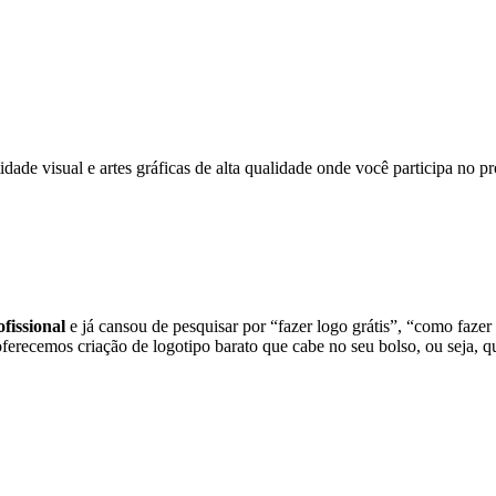
dade visual e artes gráficas de alta qualidade onde você participa no
fissional
e já cansou de pesquisar por “fazer logo grátis”, “como fazer
oferecemos criação de logotipo barato que cabe no seu bolso, ou seja, 