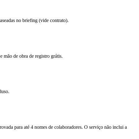
eadas no briefing (vide contrato).
e mão de obra de registro grátis.
luso.
provada para até 4 nomes de colaboradores. O serviço não inclui a