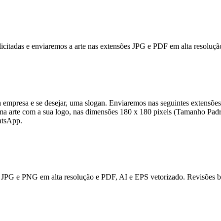
solicitadas e enviaremos a arte nas extensões JPG e PDF em alta resolu
empresa e se desejar, uma slogan. Enviaremos nas seguintes extensõe
uma arte com a sua logo, nas dimensões 180 x 180 pixels (Tamanho Padr
atsApp.
JPG e PNG em alta resolução e PDF, AI e EPS vetorizado. Revisões bas