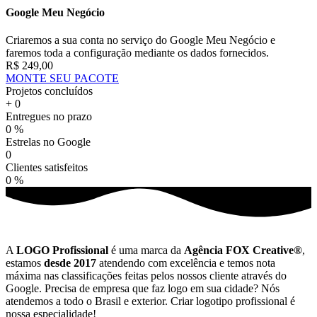
Google Meu Negócio
Criaremos a sua conta no serviço do Google Meu Negócio e
faremos toda a configuração mediante os dados fornecidos.
R$ 249,00
MONTE SEU PACOTE
Projetos concluídos
+
0
Entregues no prazo
0
%
Estrelas no Google
0
Clientes satisfeitos
0
%
A
LOGO Profissional
é uma marca da
Agência FOX Creative®
,
estamos
desde 2017
atendendo com excelência e temos nota
máxima nas classificações feitas pelos nossos cliente através do
Google. Precisa de empresa que faz logo em sua cidade? Nós
atendemos a todo o Brasil e exterior. Criar logotipo profissional é
nossa especialidade!