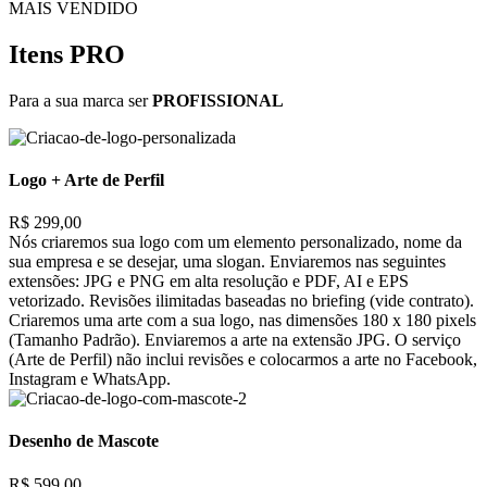
MAIS VENDIDO
Itens PRO
Para a sua marca ser
PROFISSIONAL
Logo + Arte de Perfil
R$ 299,00
Nós criaremos sua logo com um elemento personalizado, nome da
sua empresa e se desejar, uma slogan. Enviaremos nas seguintes
extensões: JPG e PNG em alta resolução e PDF, AI e EPS
vetorizado. Revisões ilimitadas baseadas no briefing (vide contrato).
Criaremos uma arte com a sua logo, nas dimensões 180 x 180 pixels
(Tamanho Padrão). Enviaremos a arte na extensão JPG. O serviço
(Arte de Perfil) não inclui revisões e colocarmos a arte no Facebook,
Instagram e WhatsApp.
Desenho de Mascote
R$ 599,00