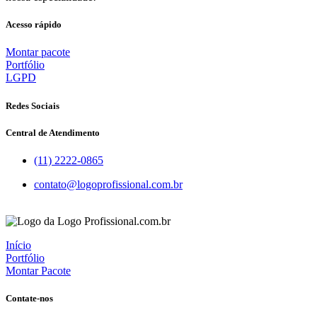
Acesso rápido
Montar pacote
Portfólio
LGPD
Redes Sociais
Central de Atendimento
(11) 2222-0865
contato@logoprofissional.com.br
Início
Portfólio
Montar Pacote
Contate-nos