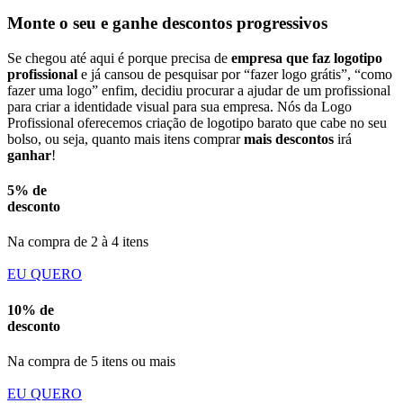
Monte o seu e ganhe descontos progressivos
Se chegou até aqui é porque precisa de
empresa que faz logotipo
profissional
e já cansou de pesquisar por “fazer logo grátis”, “como
fazer uma logo” enfim, decidiu procurar a ajudar de um profissional
para criar a identidade visual para sua empresa. Nós da Logo
Profissional oferecemos criação de logotipo barato que cabe no seu
bolso, ou seja, quanto mais itens comprar
mais descontos
irá
ganhar
!
5% de
desconto
Na compra de 2 à 4 itens
EU QUERO
10% de
desconto
Na compra de 5 itens ou mais
EU QUERO