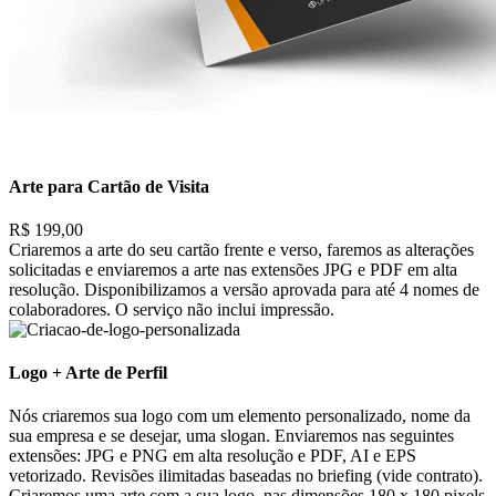
Arte para Cartão de Visita
R$ 199,00
Criaremos a arte do seu cartão frente e verso, faremos as alterações
solicitadas e enviaremos a arte nas extensões JPG e PDF em alta
resolução. Disponibilizamos a versão aprovada para até 4 nomes de
colaboradores. O serviço não inclui impressão.
Logo + Arte de Perfil
Nós criaremos sua logo com um elemento personalizado, nome da
sua empresa e se desejar, uma slogan. Enviaremos nas seguintes
extensões: JPG e PNG em alta resolução e PDF, AI e EPS
vetorizado. Revisões ilimitadas baseadas no briefing (vide contrato).
Criaremos uma arte com a sua logo, nas dimensões 180 x 180 pixels