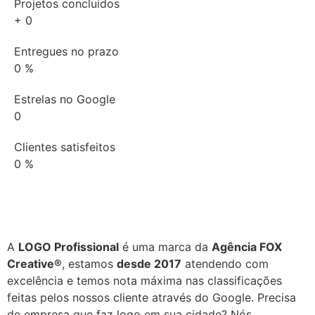
Projetos concluídos
+
0
Entregues no prazo
0
%
Estrelas no Google
0
Clientes satisfeitos
0
%
A
LOGO Profissional
é uma marca da
Agência FOX
Creative®
, estamos
desde 2017
atendendo com
excelência e temos nota máxima nas classificações
feitas pelos nossos cliente através do Google. Precisa
de empresa que faz logo em sua cidade? Nós