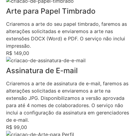
Arte para Papel Timbrado
Criaremos a arte do seu papel timbrado, faremos as
alterações solicitadas e enviaremos a arte nas
extensões DOCX (Word) e PDF. O serviço não inclui
impressão.
R$ 149,00
Assinatura de E-mail
Criaremos a arte de assinatura de e-mail, faremos as
alterações solicitadas e enviaremos a arte na
extensão JPG. Disponibilizamos a versão aprovada
para até 4 nomes de colaboradores. O serviço não
inclui a configuração da assinatura em gerenciadores
de e-mail.
R$ 99,00