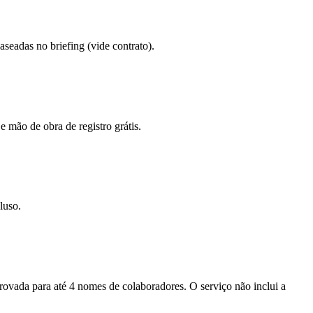
eadas no briefing (vide contrato).
e mão de obra de registro grátis.
luso.
provada para até 4 nomes de colaboradores. O serviço não inclui a