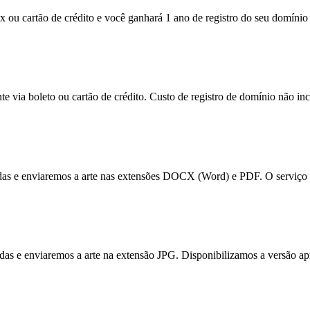
x ou cartão de crédito e você ganhará 1 ano de registro do seu domínio 
e via boleto ou cartão de crédito. Custo de registro de domínio não inc
tadas e enviaremos a arte nas extensões DOCX (Word) e PDF. O serviço 
itadas e enviaremos a arte na extensão JPG. Disponibilizamos a versão a