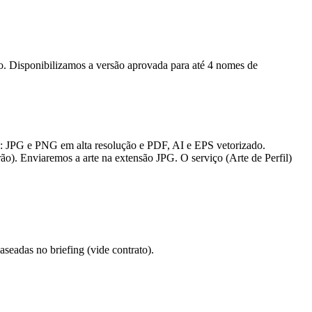
ção. Disponibilizamos a versão aprovada para até 4 nomes de
s: JPG e PNG em alta resolução e PDF, AI e EPS vetorizado.
ão). Enviaremos a arte na extensão JPG. O serviço (Arte de Perfil)
eadas no briefing (vide contrato).