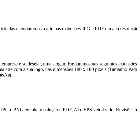
solicitadas e enviaremos a arte nas extensões JPG e PDF em alta resolu
empresa e se desejar, uma slogan. Enviaremos nas seguintes extensõe
uma arte com a sua logo, nas dimensões 180 x 180 pixels (Tamanho Padr
atsApp.
JPG e PNG em alta resolução e PDF, AI e EPS vetorizado. Revisões bas