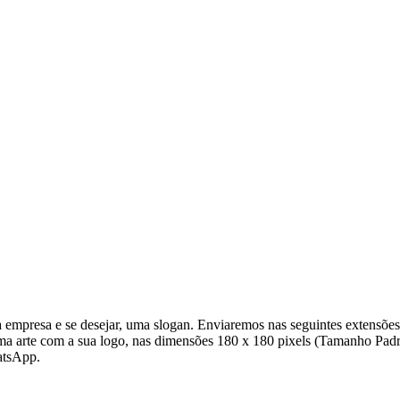
empresa e se desejar, uma slogan. Enviaremos nas seguintes extensõe
uma arte com a sua logo, nas dimensões 180 x 180 pixels (Tamanho Padr
atsApp.