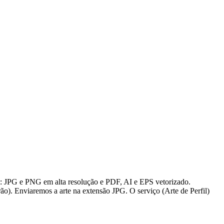
s: JPG e PNG em alta resolução e PDF, AI e EPS vetorizado.
ão). Enviaremos a arte na extensão JPG. O serviço (Arte de Perfil)