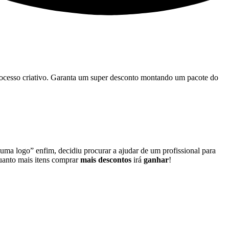
 processo criativo. Garanta um super desconto montando um pacote do
 uma logo” enfim, decidiu procurar a ajudar de um profissional para
quanto mais itens comprar
mais descontos
irá
ganhar
!