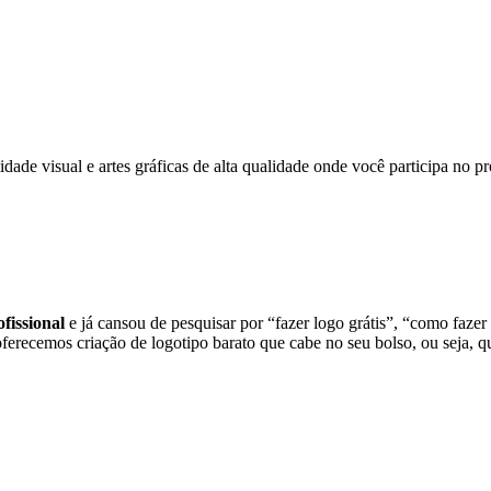
dade visual e artes gráficas de alta qualidade onde você participa no
fissional
e já cansou de pesquisar por “fazer logo grátis”, “como fazer
oferecemos criação de logotipo barato que cabe no seu bolso, ou seja, 