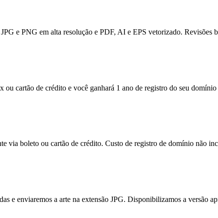
JPG e PNG em alta resolução e PDF, AI e EPS vetorizado. Revisões bas
x ou cartão de crédito e você ganhará 1 ano de registro do seu domínio 
e via boleto ou cartão de crédito. Custo de registro de domínio não inc
itadas e enviaremos a arte na extensão JPG. Disponibilizamos a versão a