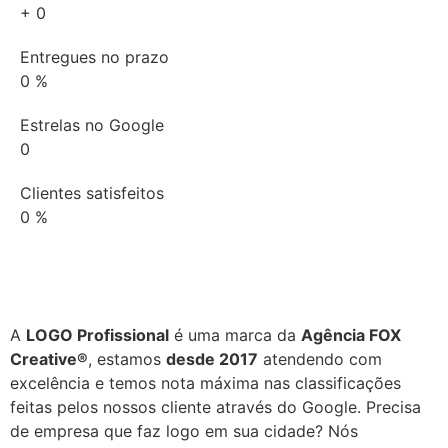
+
0
Entregues no prazo
0
%
Estrelas no Google
0
Clientes satisfeitos
0
%
A
LOGO Profissional
é uma marca da
Agência FOX
Creative®
, estamos
desde 2017
atendendo com
excelência e temos nota máxima nas classificações
feitas pelos nossos cliente através do Google. Precisa
de empresa que faz logo em sua cidade? Nós