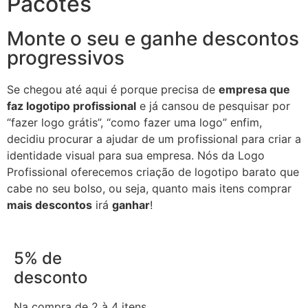
Pacotes
Monte o seu e ganhe descontos
progressivos
Se chegou até aqui é porque precisa de
empresa que
faz logotipo profissional
e já cansou de pesquisar por
“fazer logo grátis”, “como fazer uma logo” enfim,
decidiu procurar a ajudar de um profissional para criar a
identidade visual para sua empresa. Nós da Logo
Profissional oferecemos criação de logotipo barato que
cabe no seu bolso, ou seja, quanto mais itens comprar
mais descontos
irá
ganhar
!
5% de
desconto
Na compra de 2 à 4 itens