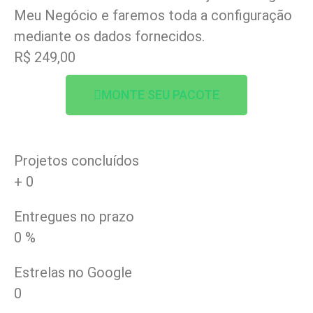
Meu Negócio e faremos toda a configuração
mediante os dados fornecidos.
R$ 249,00
MONTE SEU PACOTE
Projetos concluídos
+
0
Entregues no prazo
0
%
Estrelas no Google
0