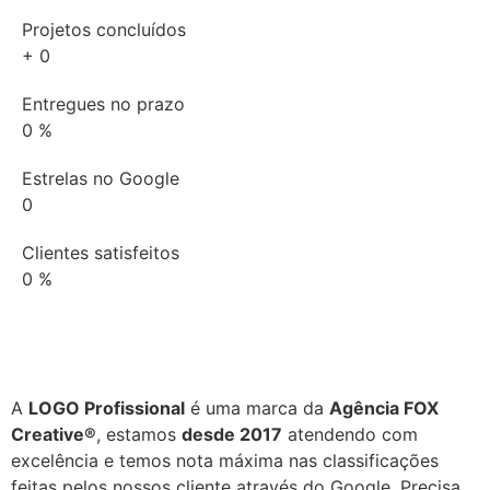
Projetos concluídos
+
0
Entregues no prazo
0
%
Estrelas no Google
0
Clientes satisfeitos
0
%
A
LOGO Profissional
é uma marca da
Agência FOX
Creative®
, estamos
desde 2017
atendendo com
excelência e temos nota máxima nas classificações
feitas pelos nossos cliente através do Google. Precisa