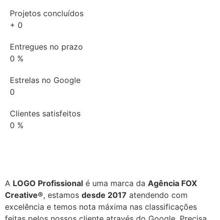
Projetos concluídos
+
0
Entregues no prazo
0
%
Estrelas no Google
0
Clientes satisfeitos
0
%
A
LOGO Profissional
é uma marca da
Agência FOX
Creative®
, estamos
desde 2017
atendendo com
excelência e temos nota máxima nas classificações
feitas pelos nossos cliente através do Google. Precisa