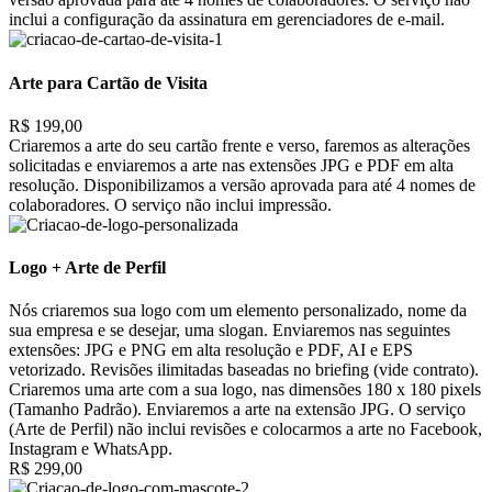
inclui a configuração da assinatura em gerenciadores de e-mail.
Arte para Cartão de Visita
R$ 199,00
Criaremos a arte do seu cartão frente e verso, faremos as alterações
solicitadas e enviaremos a arte nas extensões JPG e PDF em alta
resolução. Disponibilizamos a versão aprovada para até 4 nomes de
colaboradores. O serviço não inclui impressão.
Logo + Arte de Perfil
Nós criaremos sua logo com um elemento personalizado, nome da
sua empresa e se desejar, uma slogan. Enviaremos nas seguintes
extensões: JPG e PNG em alta resolução e PDF, AI e EPS
vetorizado. Revisões ilimitadas baseadas no briefing (vide contrato).
Criaremos uma arte com a sua logo, nas dimensões 180 x 180 pixels
(Tamanho Padrão). Enviaremos a arte na extensão JPG. O serviço
(Arte de Perfil) não inclui revisões e colocarmos a arte no Facebook,
Instagram e WhatsApp.
R$ 299,00