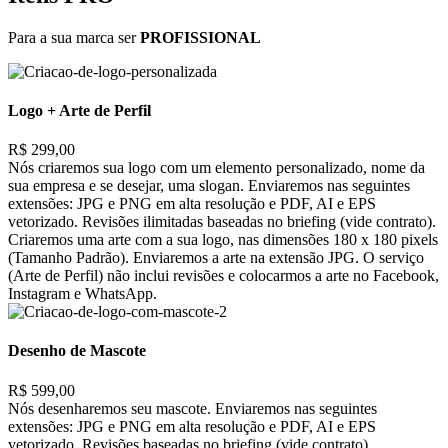
Para a sua marca ser
PROFISSIONAL
Logo + Arte de Perfil
R$ 299,00
Nós criaremos sua logo com um elemento personalizado, nome da
sua empresa e se desejar, uma slogan. Enviaremos nas seguintes
extensões: JPG e PNG em alta resolução e PDF, AI e EPS
vetorizado. Revisões ilimitadas baseadas no briefing (vide contrato).
Criaremos uma arte com a sua logo, nas dimensões 180 x 180 pixels
(Tamanho Padrão). Enviaremos a arte na extensão JPG. O serviço
(Arte de Perfil) não inclui revisões e colocarmos a arte no Facebook,
Instagram e WhatsApp.
Desenho de Mascote
R$ 599,00
Nós desenharemos seu mascote. Enviaremos nas seguintes
extensões: JPG e PNG em alta resolução e PDF, AI e EPS
vetorizado. Revisões baseadas no briefing (vide contrato).