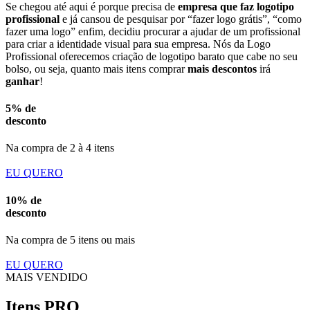
Se chegou até aqui é porque precisa de
empresa que faz logotipo
profissional
e já cansou de pesquisar por “fazer logo grátis”, “como
fazer uma logo” enfim, decidiu procurar a ajudar de um profissional
para criar a identidade visual para sua empresa. Nós da Logo
Profissional oferecemos criação de logotipo barato que cabe no seu
bolso, ou seja, quanto mais itens comprar
mais descontos
irá
ganhar
!
5% de
desconto
Na compra de 2 à 4 itens
EU QUERO
10% de
desconto
Na compra de 5 itens ou mais
EU QUERO
MAIS VENDIDO
Itens PRO