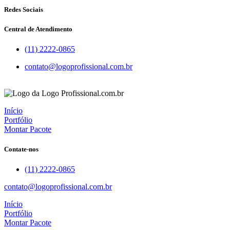
Redes Sociais
Central de Atendimento
(11) 2222-0865
contato@logoprofissional.com.br
Início
Portfólio
Montar Pacote
Contate-nos
(11) 2222-0865
contato@logoprofissional.com.br
Início
Portfólio
Montar Pacote