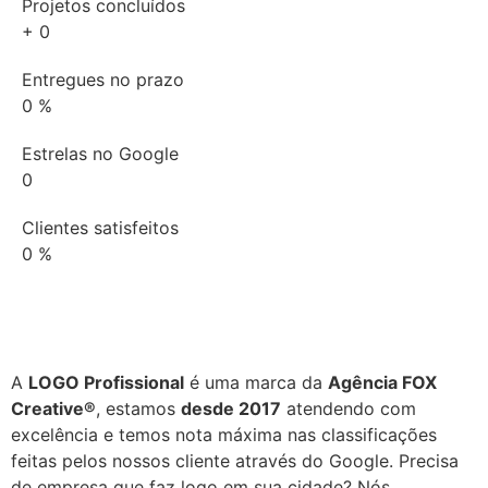
Projetos concluídos
+
0
Entregues no prazo
0
%
Estrelas no Google
0
Clientes satisfeitos
0
%
A
LOGO Profissional
é uma marca da
Agência FOX
Creative®
, estamos
desde 2017
atendendo com
excelência e temos nota máxima nas classificações
feitas pelos nossos cliente através do Google. Precisa
de empresa que faz logo em sua cidade? Nós