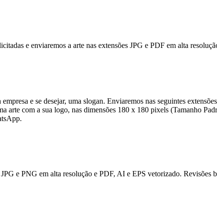
solicitadas e enviaremos a arte nas extensões JPG e PDF em alta resolu
empresa e se desejar, uma slogan. Enviaremos nas seguintes extensõe
uma arte com a sua logo, nas dimensões 180 x 180 pixels (Tamanho Padr
atsApp.
JPG e PNG em alta resolução e PDF, AI e EPS vetorizado. Revisões bas