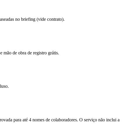
eadas no briefing (vide contrato).
e mão de obra de registro grátis.
luso.
provada para até 4 nomes de colaboradores. O serviço não inclui a