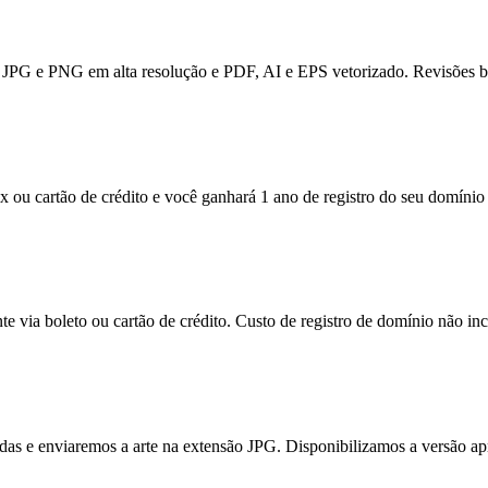
JPG e PNG em alta resolução e PDF, AI e EPS vetorizado. Revisões bas
x ou cartão de crédito e você ganhará 1 ano de registro do seu domínio 
e via boleto ou cartão de crédito. Custo de registro de domínio não inc
itadas e enviaremos a arte na extensão JPG. Disponibilizamos a versão a