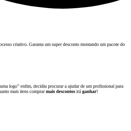
 processo criativo. Garanta um super desconto montando um pacote do
 uma logo” enfim, decidiu procurar a ajudar de um profissional para
quanto mais itens comprar
mais descontos
irá
ganhar
!