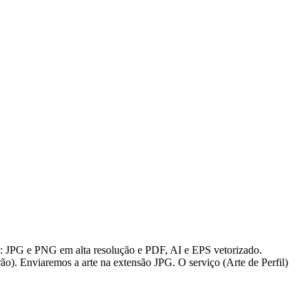
s: JPG e PNG em alta resolução e PDF, AI e EPS vetorizado.
ão). Enviaremos a arte na extensão JPG. O serviço (Arte de Perfil)