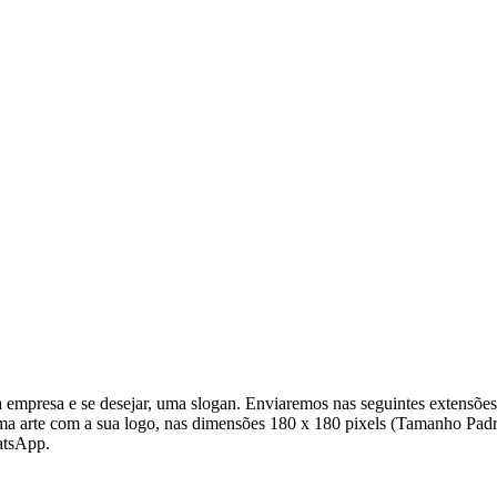
empresa e se desejar, uma slogan. Enviaremos nas seguintes extensõe
uma arte com a sua logo, nas dimensões 180 x 180 pixels (Tamanho Padr
atsApp.