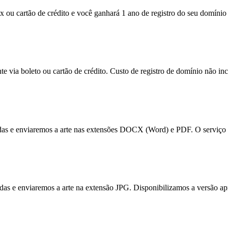
x ou cartão de crédito e você ganhará 1 ano de registro do seu domínio 
e via boleto ou cartão de crédito. Custo de registro de domínio não inc
tadas e enviaremos a arte nas extensões DOCX (Word) e PDF. O serviço 
itadas e enviaremos a arte na extensão JPG. Disponibilizamos a versão a