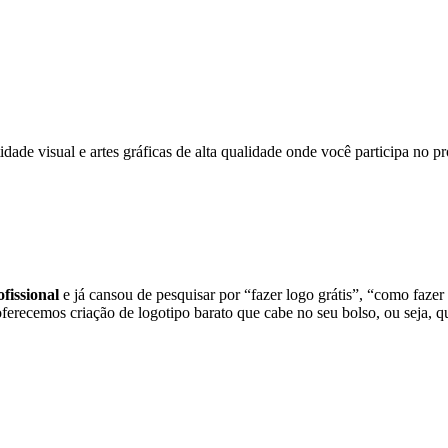
dade visual e artes gráficas de alta qualidade onde você participa no
fissional
e já cansou de pesquisar por “fazer logo grátis”, “como fazer
oferecemos criação de logotipo barato que cabe no seu bolso, ou seja, 