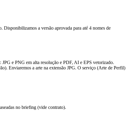
ção. Disponibilizamos a versão aprovada para até 4 nomes de
s: JPG e PNG em alta resolução e PDF, AI e EPS vetorizado.
ão). Enviaremos a arte na extensão JPG. O serviço (Arte de Perfil)
eadas no briefing (vide contrato).