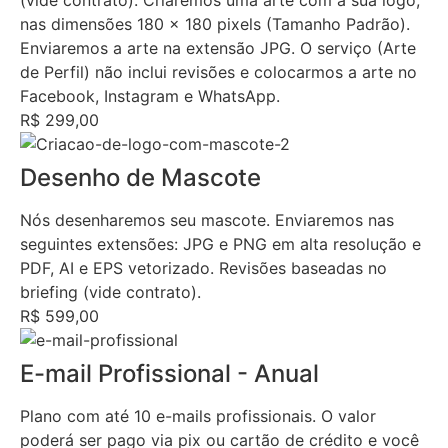
(vide contrato). Criaremos uma arte com a sua logo,
nas dimensões 180 x 180 pixels (Tamanho Padrão).
Enviaremos a arte na extensão JPG. O serviço (Arte
de Perfil) não inclui revisões e colocarmos a arte no
Facebook, Instagram e WhatsApp.
R$ 299,00
Desenho de Mascote
Nós desenharemos seu mascote. Enviaremos nas
seguintes extensões: JPG e PNG em alta resolução e
PDF, AI e EPS vetorizado. Revisões baseadas no
briefing (vide contrato).
R$ 599,00
E-mail Profissional - Anual
Plano com até 10 e-mails profissionais. O valor
poderá ser pago via pix ou cartão de crédito e você