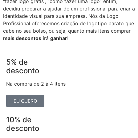
“fazer logo grátis”, “como fazer uma logo” enfim,
decidiu procurar a ajudar de um profissional para criar a
identidade visual para sua empresa. Nós da Logo
Profissional oferecemos criação de logotipo barato que
cabe no seu bolso, ou seja, quanto mais itens comprar
mais descontos
irá
ganhar
!
5% de
desconto
Na compra de 2 à 4 itens
EU QUERO
10% de
desconto