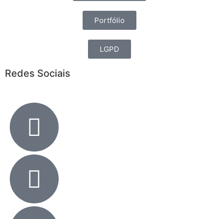
Portfólio
LGPD
Redes Sociais