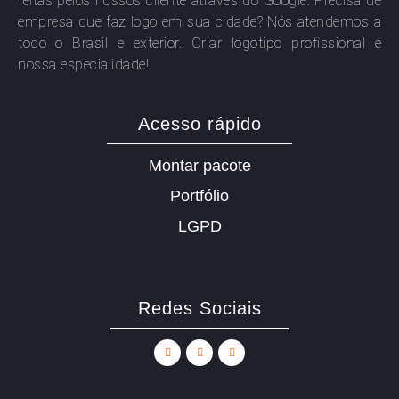
feitas pelos nossos cliente através do Google. Precisa de
empresa que faz logo em sua cidade? Nós atendemos a
todo o Brasil e exterior. Criar logotipo profissional é
nossa especialidade!
Acesso rápido
Montar pacote
Portfólio
LGPD
Redes Sociais