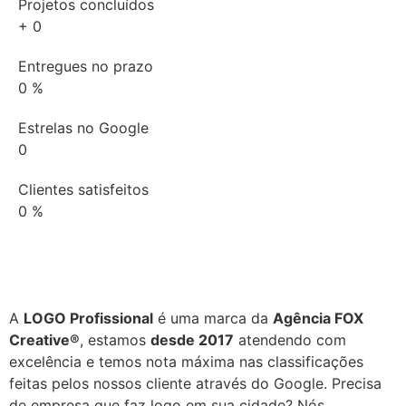
Projetos concluídos
+
0
Entregues no prazo
0
%
Estrelas no Google
0
Clientes satisfeitos
0
%
A
LOGO Profissional
é uma marca da
Agência FOX
Creative®
, estamos
desde 2017
atendendo com
excelência e temos nota máxima nas classificações
feitas pelos nossos cliente através do Google. Precisa
de empresa que faz logo em sua cidade? Nós