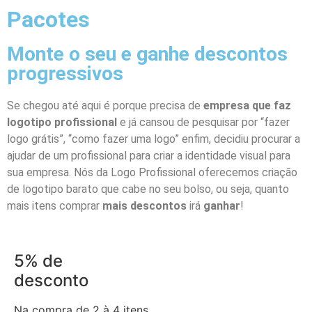
Pacotes
Monte o seu e ganhe descontos
progressivos
Se chegou até aqui é porque precisa de
empresa que faz
logotipo profissional
e já cansou de pesquisar por “fazer
logo grátis”, “como fazer uma logo” enfim, decidiu procurar a
ajudar de um profissional para criar a identidade visual para
sua empresa. Nós da Logo Profissional oferecemos criação
de logotipo barato que cabe no seu bolso, ou seja, quanto
mais itens comprar
mais descontos
irá
ganhar
!
5% de
desconto
Na compra de 2 à 4 itens