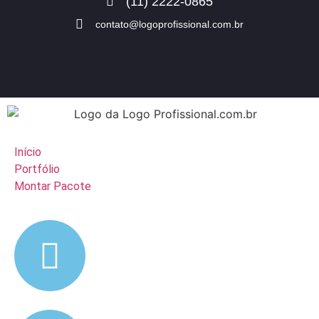
(11) 2222-0865
contato@logoprofissional.com.br
Início
Portfólio
Montar Pacote