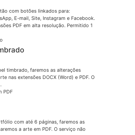
rtão com botões linkados para:
sApp, E-mail, Site, Instagram e Facebook.
sões PDF em alta resolução. Permitido 1
imbrado
el timbrado, faremos as alterações
 arte nas extensões DOCX (Word) e PDF. O
.
tfólio com até 6 páginas, faremos as
viaremos a arte em PDF. O serviço não