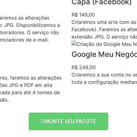
Capa (Facebook)
R$ 149,00
faremos as alterações
Criaremos uma arte com as
ão JPG. Disponibilizamos a
Facebook). Faremos as alter
boradores. O serviço não
extensão JPG. O serviço nã
enciadores de e-mail.
Google Meu Negóc
R$ 249,00
Criaremos a sua conta no 
rso, faremos as alterações
toda a configuração median
sões JPG e PDF em alta
ovada para até 4 nomes de
são.
MONTE SEU PACOTE