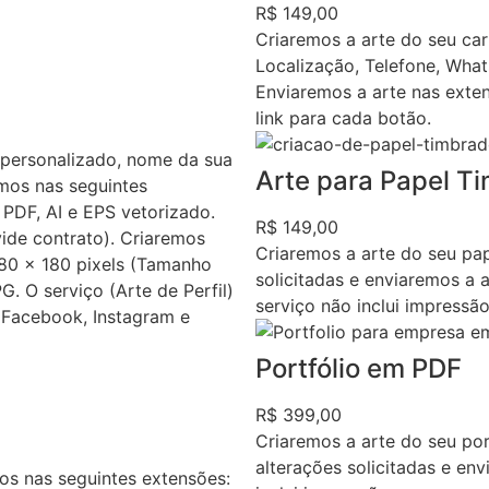
R$ 149,00
Criaremos a arte do seu ca
Localização, Telefone, What
Enviaremos a arte nas exten
link para cada botão.
personalizado, nome da sua
Arte para Papel T
mos nas seguintes
PDF, AI e EPS vetorizado.
R$ 149,00
vide contrato). Criaremos
Criaremos a arte do seu pap
80 x 180 pixels (Tamanho
solicitadas e enviaremos a
. O serviço (Arte de Perfil)
serviço não inclui impressão
o Facebook, Instagram e
Portfólio em PDF
R$ 399,00
Criaremos a arte do seu por
alterações solicitadas e en
s nas seguintes extensões: