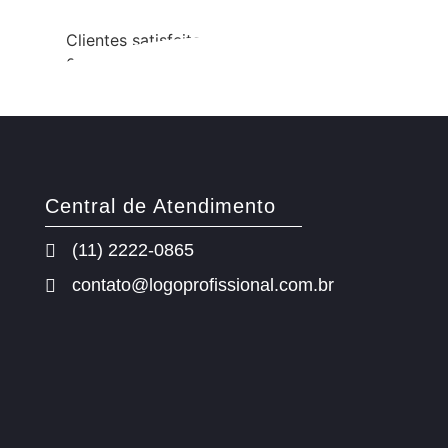
Clientes satisfeitos
0
%
Central de Atendimento
(11) 2222-0865
contato@logoprofissional.com.br