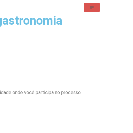
 gastronomia
lidade onde você participa no processo