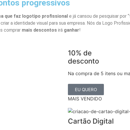
ontos progressivos
a que faz logotipo profissional
e já cansou de pesquisar por “
a criar a identidade visual para sua empresa. Nós da Logo Profis
ens comprar
mais descontos
irá
ganhar
!
10% de
desconto
Na compra de 5 itens ou ma
EU QUERO
MAIS VENDIDO
Cartão Digital