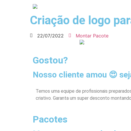
Criação de logo pa
22/07/2022
Montar Pacote
Gostou?
Nosso cliente amou 😍 se
Temos uma equipe de profissionais preparados 
criativo. Garanta um super desconto montando
Pacotes