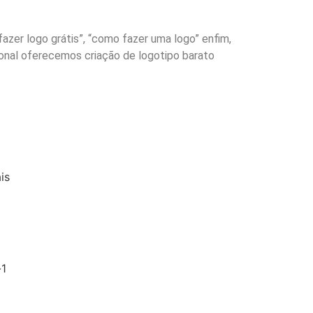
fazer logo grátis”, “como fazer uma logo” enfim,
sional oferecemos criação de logotipo barato
is