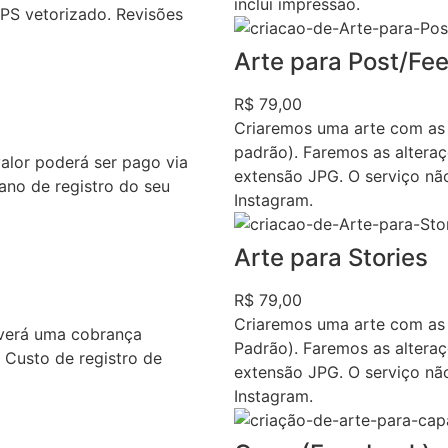
inclui impressão.
EPS vetorizado. Revisões
Arte para Post/Fe
R$ 79,00
Criaremos uma arte com as
padrão). Faremos as alteraç
valor poderá ser pago via
extensão JPG. O serviço nã
ano de registro do seu
Instagram.
Arte para Stories
R$ 79,00
Criaremos uma arte com as
averá uma cobrança
Padrão). Faremos as alteraç
. Custo de registro de
extensão JPG. O serviço nã
Instagram.