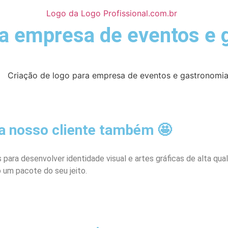
ra empresa de eventos e
ja nosso cliente também 🤩
para desenvolver identidade visual e artes gráficas de alta qua
 um pacote do seu jeito.