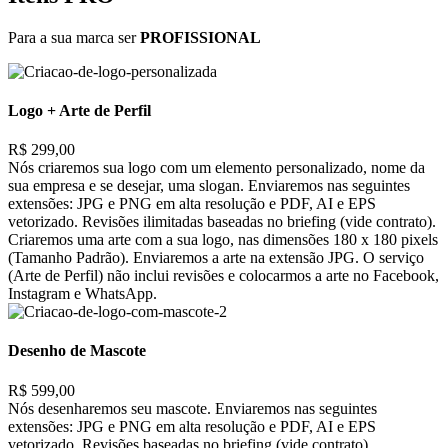
Para a sua marca ser
PROFISSIONAL
Logo + Arte de Perfil
R$ 299,00
Nós criaremos sua logo com um elemento personalizado, nome da
sua empresa e se desejar, uma slogan. Enviaremos nas seguintes
extensões: JPG e PNG em alta resolução e PDF, AI e EPS
vetorizado. Revisões ilimitadas baseadas no briefing (vide contrato).
Criaremos uma arte com a sua logo, nas dimensões 180 x 180 pixels
(Tamanho Padrão). Enviaremos a arte na extensão JPG. O serviço
(Arte de Perfil) não inclui revisões e colocarmos a arte no Facebook,
Instagram e WhatsApp.
Desenho de Mascote
R$ 599,00
Nós desenharemos seu mascote. Enviaremos nas seguintes
extensões: JPG e PNG em alta resolução e PDF, AI e EPS
vetorizado. Revisões baseadas no briefing (vide contrato).