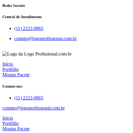
Redes Sociais
Central de Atendimento
(11) 2222-0865
contato@logoprofissional.com.br
Início
Portfólio
Montar Pacote
Contate-nos
(11) 2222-0865
contato@logoprofissional.com.br
Início
Portfólio
Montar Pacote