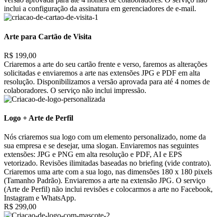
inclui a configuração da assinatura em gerenciadores de e-mail.
Arte para Cartão de Visita
R$ 199,00
Criaremos a arte do seu cartão frente e verso, faremos as alterações
solicitadas e enviaremos a arte nas extensões JPG e PDF em alta
resolução. Disponibilizamos a versão aprovada para até 4 nomes de
colaboradores. O serviço não inclui impressão.
Logo + Arte de Perfil
Nós criaremos sua logo com um elemento personalizado, nome da
sua empresa e se desejar, uma slogan. Enviaremos nas seguintes
extensões: JPG e PNG em alta resolução e PDF, AI e EPS
vetorizado. Revisões ilimitadas baseadas no briefing (vide contrato).
Criaremos uma arte com a sua logo, nas dimensões 180 x 180 pixels
(Tamanho Padrão). Enviaremos a arte na extensão JPG. O serviço
(Arte de Perfil) não inclui revisões e colocarmos a arte no Facebook,
Instagram e WhatsApp.
R$ 299,00