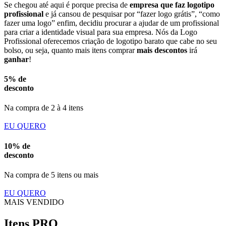
Se chegou até aqui é porque precisa de
empresa que faz logotipo
profissional
e já cansou de pesquisar por “fazer logo grátis”, “como
fazer uma logo” enfim, decidiu procurar a ajudar de um profissional
para criar a identidade visual para sua empresa. Nós da Logo
Profissional oferecemos criação de logotipo barato que cabe no seu
bolso, ou seja, quanto mais itens comprar
mais descontos
irá
ganhar
!
5% de
desconto
Na compra de 2 à 4 itens
EU QUERO
10% de
desconto
Na compra de 5 itens ou mais
EU QUERO
MAIS VENDIDO
Itens PRO