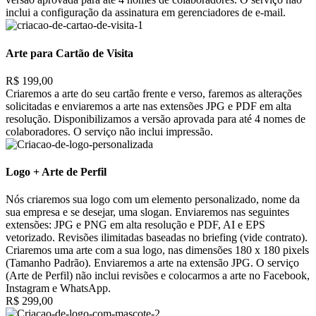
inclui a configuração da assinatura em gerenciadores de e-mail.
Arte para Cartão de Visita
R$ 199,00
Criaremos a arte do seu cartão frente e verso, faremos as alterações
solicitadas e enviaremos a arte nas extensões JPG e PDF em alta
resolução. Disponibilizamos a versão aprovada para até 4 nomes de
colaboradores. O serviço não inclui impressão.
Logo + Arte de Perfil
Nós criaremos sua logo com um elemento personalizado, nome da
sua empresa e se desejar, uma slogan. Enviaremos nas seguintes
extensões: JPG e PNG em alta resolução e PDF, AI e EPS
vetorizado. Revisões ilimitadas baseadas no briefing (vide contrato).
Criaremos uma arte com a sua logo, nas dimensões 180 x 180 pixels
(Tamanho Padrão). Enviaremos a arte na extensão JPG. O serviço
(Arte de Perfil) não inclui revisões e colocarmos a arte no Facebook,
Instagram e WhatsApp.
R$ 299,00