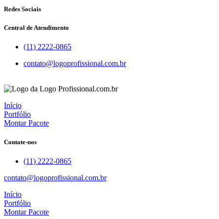
Redes Sociais
Central de Atendimento
(11) 2222-0865
contato@logoprofissional.com.br
Início
Portfólio
Montar Pacote
Contate-nos
(11) 2222-0865
contato@logoprofissional.com.br
Início
Portfólio
Montar Pacote