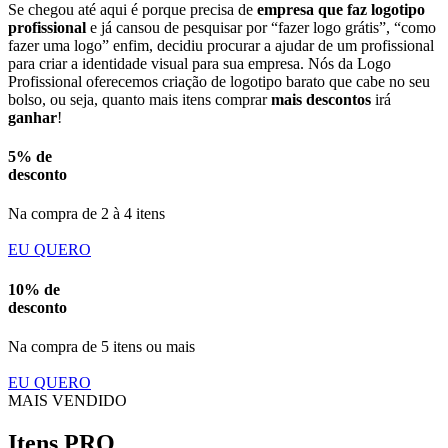
Se chegou até aqui é porque precisa de
empresa que faz logotipo
profissional
e já cansou de pesquisar por “fazer logo grátis”, “como
fazer uma logo” enfim, decidiu procurar a ajudar de um profissional
para criar a identidade visual para sua empresa. Nós da Logo
Profissional oferecemos criação de logotipo barato que cabe no seu
bolso, ou seja, quanto mais itens comprar
mais descontos
irá
ganhar
!
5% de
desconto
Na compra de 2 à 4 itens
EU QUERO
10% de
desconto
Na compra de 5 itens ou mais
EU QUERO
MAIS VENDIDO
Itens PRO