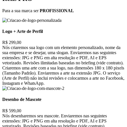
Para a sua marca ser
PROFISSIONAL
Logo + Arte de Perfil
R$ 299,00
Nós criaremos sua logo com um elemento personalizado, nome da
sua empresa e se desejar, uma slogan. Enviaremos nas seguintes
extensões: JPG e PNG em alta resolução e PDF, AI e EPS
vetorizado. Revisões ilimitadas baseadas no briefing (vide contrato).
Criaremos uma arte com a sua logo, nas dimensões 180 x 180 pixels
(Tamanho Padrão). Enviaremos a arte na extensão JPG. O serviço
(Arte de Perfil) não inclui revisões e colocarmos a arte no Facebook,
Instagram e WhatsApp.
Desenho de Mascote
R$ 599,00
Nós desenharemos seu mascote. Enviaremos nas seguintes
extensões: JPG e PNG em alta resolução e PDF, AI e EPS
vetorizado. Revisões baseadas no briefing (vide contrato).