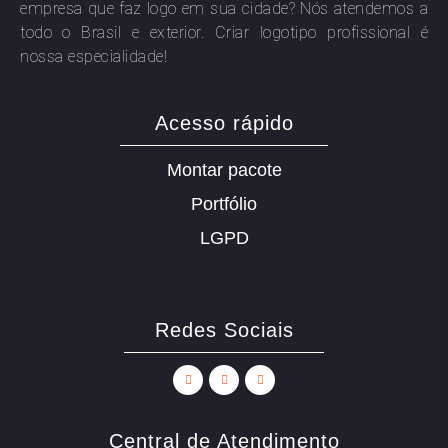
empresa que faz logo em sua cidade? Nós atendemos a
todo o Brasil e exterior. Criar logotipo profissional é
nossa especialidade!
Acesso rápido
Montar pacote
Portfólio
LGPD
Redes Sociais
Central de Atendimento