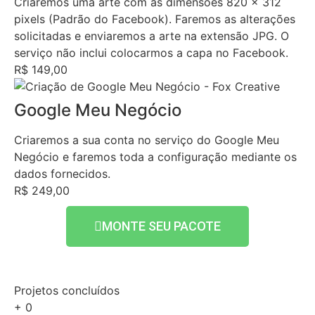
Criaremos uma arte com as dimensões 820 x 312
pixels (Padrão do Facebook). Faremos as alterações
solicitadas e enviaremos a arte na extensão JPG. O
serviço não inclui colocarmos a capa no Facebook.
R$ 149,00
Google Meu Negócio
Criaremos a sua conta no serviço do Google Meu
Negócio e faremos toda a configuração mediante os
dados fornecidos.
R$ 249,00
MONTE SEU PACOTE
Projetos concluídos
+
0