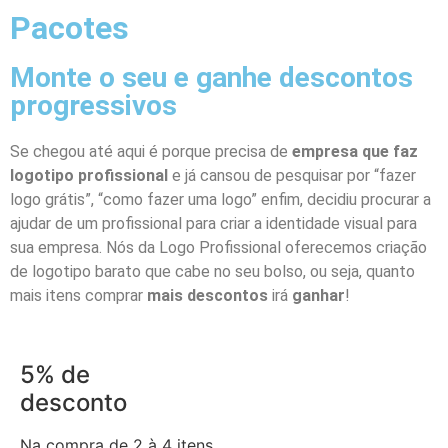
Pacotes
Monte o seu e ganhe descontos
progressivos
Se chegou até aqui é porque precisa de
empresa que faz
logotipo profissional
e já cansou de pesquisar por “fazer
logo grátis”, “como fazer uma logo” enfim, decidiu procurar a
ajudar de um profissional para criar a identidade visual para
sua empresa. Nós da Logo Profissional oferecemos criação
de logotipo barato que cabe no seu bolso, ou seja, quanto
mais itens comprar
mais descontos
irá
ganhar
!
5% de
desconto
Na compra de 2 à 4 itens