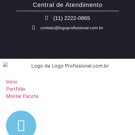
Central de Atendimento
(11) 2222-0865
contato@logoprofissional.com.br
Início
Portfólio
Montar Pacote