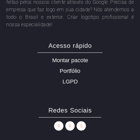
feitas pelos nossos cliente através do Google. Precisa de
empresa que faz logo em sua cidade? Nós atendemos a
todo o Brasil e exterior. Criar logotipo profissional é
nossa especialidade!
Acesso rápido
Montar pacote
Portfólio
LGPD
Redes Sociais