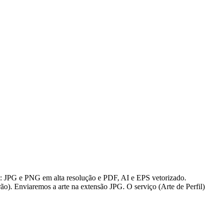
s: JPG e PNG em alta resolução e PDF, AI e EPS vetorizado.
ão). Enviaremos a arte na extensão JPG. O serviço (Arte de Perfil)