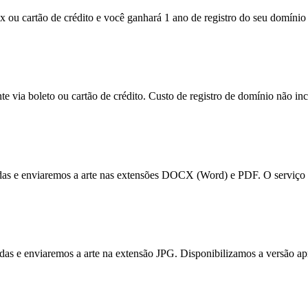
x ou cartão de crédito e você ganhará 1 ano de registro do seu domínio 
e via boleto ou cartão de crédito. Custo de registro de domínio não inc
tadas e enviaremos a arte nas extensões DOCX (Word) e PDF. O serviço 
itadas e enviaremos a arte na extensão JPG. Disponibilizamos a versão a