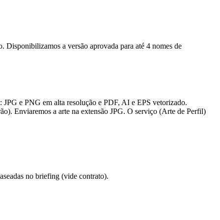
ção. Disponibilizamos a versão aprovada para até 4 nomes de
s: JPG e PNG em alta resolução e PDF, AI e EPS vetorizado.
ão). Enviaremos a arte na extensão JPG. O serviço (Arte de Perfil)
eadas no briefing (vide contrato).