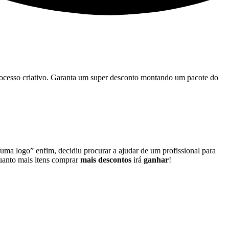
 processo criativo. Garanta um super desconto montando um pacote do
 uma logo” enfim, decidiu procurar a ajudar de um profissional para
quanto mais itens comprar
mais descontos
irá
ganhar
!