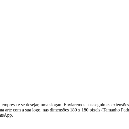
empresa e se desejar, uma slogan. Enviaremos nas seguintes extensõe
uma arte com a sua logo, nas dimensões 180 x 180 pixels (Tamanho Padr
atsApp.