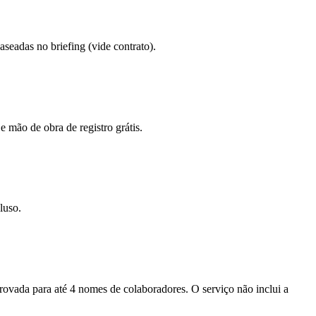
eadas no briefing (vide contrato).
e mão de obra de registro grátis.
luso.
provada para até 4 nomes de colaboradores. O serviço não inclui a