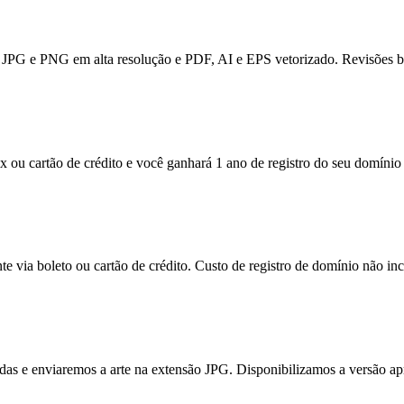
JPG e PNG em alta resolução e PDF, AI e EPS vetorizado. Revisões bas
x ou cartão de crédito e você ganhará 1 ano de registro do seu domínio 
e via boleto ou cartão de crédito. Custo de registro de domínio não inc
itadas e enviaremos a arte na extensão JPG. Disponibilizamos a versão a