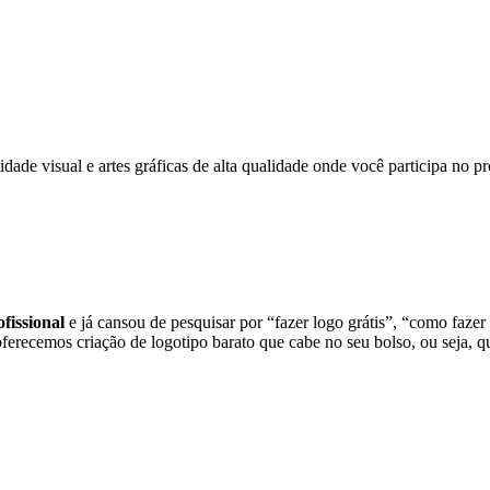
dade visual e artes gráficas de alta qualidade onde você participa no
fissional
e já cansou de pesquisar por “fazer logo grátis”, “como fazer
oferecemos criação de logotipo barato que cabe no seu bolso, ou seja, 