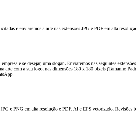
solicitadas e enviaremos a arte nas extensões JPG e PDF em alta resolu
empresa e se desejar, uma slogan. Enviaremos nas seguintes extensõe
uma arte com a sua logo, nas dimensões 180 x 180 pixels (Tamanho Padr
atsApp.
JPG e PNG em alta resolução e PDF, AI e EPS vetorizado. Revisões bas