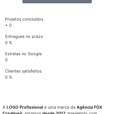
Projetos concluídos
+
0
Entregues no prazo
0
%
Estrelas no Google
0
Clientes satisfeitos
0
%
A
LOGO Profissional
é uma marca da
Agência FOX
Creative®
, estamos
desde 2017
atendendo com