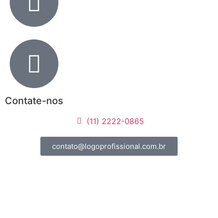
Contate-nos
(11) 2222-0865
contato@logoprofissional.com.br