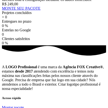
R$ 249,00
MONTE SEU PACOTE
Projetos concluídos
+
0
Entregues no prazo
0
%
Estrelas no Google
0
Clientes satisfeitos
0
%
A
LOGO Profissional
é uma marca da
Agência FOX Creative®
,
estamos
desde 2017
atendendo com excelência e temos nota
máxima nas classificações feitas pelos nossos cliente através do
Google. Precisa de empresa que faz logo em sua cidade? Nós
atendemos a todo o Brasil e exterior. Criar logotipo profissional é
nossa especialidade!
Acesso rápido
Montar pacote