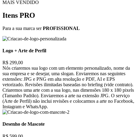
MAIS VENDIDO
Itens PRO
Para a sua marca ser
PROFISSIONAL
Logo + Arte de Perfil
R$ 299,00
Nós criaremos sua logo com um elemento personalizado, nome da
sua empresa e se desejar, uma slogan. Enviaremos nas seguintes
extensões: JPG e PNG em alta resolução e PDF, AI e EPS
vetorizado. Revisões ilimitadas baseadas no briefing (vide contrato).
Criaremos uma arte com a sua logo, nas dimensões 180 x 180 pixels
(Tamanho Padrão). Enviaremos a arte na extensão JPG. O serviço
(Arte de Perfil) não inclui revisões e colocarmos a arte no Facebook,
Instagram e WhatsApp.
Desenho de Mascote
R$ 599,00