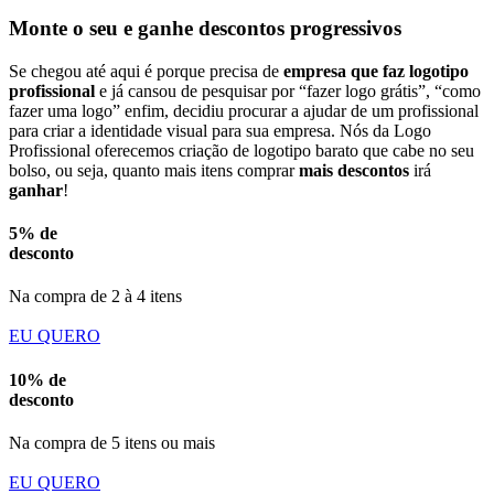
Monte o seu e ganhe descontos progressivos
Se chegou até aqui é porque precisa de
empresa que faz logotipo
profissional
e já cansou de pesquisar por “fazer logo grátis”, “como
fazer uma logo” enfim, decidiu procurar a ajudar de um profissional
para criar a identidade visual para sua empresa. Nós da Logo
Profissional oferecemos criação de logotipo barato que cabe no seu
bolso, ou seja, quanto mais itens comprar
mais descontos
irá
ganhar
!
5% de
desconto
Na compra de 2 à 4 itens
EU QUERO
10% de
desconto
Na compra de 5 itens ou mais
EU QUERO