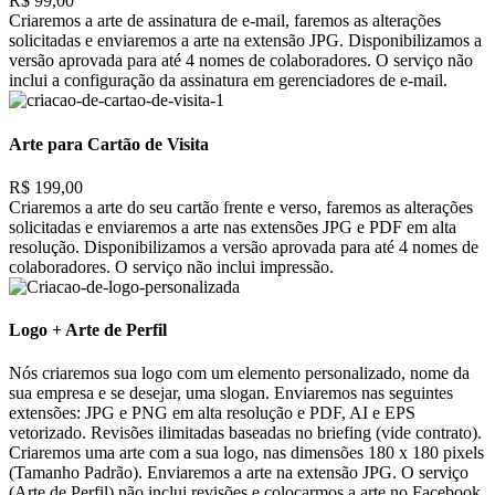
R$ 99,00
Criaremos a arte de assinatura de e-mail, faremos as alterações
solicitadas e enviaremos a arte na extensão JPG. Disponibilizamos a
versão aprovada para até 4 nomes de colaboradores. O serviço não
inclui a configuração da assinatura em gerenciadores de e-mail.
Arte para Cartão de Visita
R$ 199,00
Criaremos a arte do seu cartão frente e verso, faremos as alterações
solicitadas e enviaremos a arte nas extensões JPG e PDF em alta
resolução. Disponibilizamos a versão aprovada para até 4 nomes de
colaboradores. O serviço não inclui impressão.
Logo + Arte de Perfil
Nós criaremos sua logo com um elemento personalizado, nome da
sua empresa e se desejar, uma slogan. Enviaremos nas seguintes
extensões: JPG e PNG em alta resolução e PDF, AI e EPS
vetorizado. Revisões ilimitadas baseadas no briefing (vide contrato).
Criaremos uma arte com a sua logo, nas dimensões 180 x 180 pixels
(Tamanho Padrão). Enviaremos a arte na extensão JPG. O serviço
(Arte de Perfil) não inclui revisões e colocarmos a arte no Facebook,