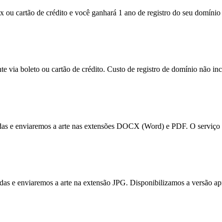
x ou cartão de crédito e você ganhará 1 ano de registro do seu domínio 
e via boleto ou cartão de crédito. Custo de registro de domínio não inc
tadas e enviaremos a arte nas extensões DOCX (Word) e PDF. O serviço 
itadas e enviaremos a arte na extensão JPG. Disponibilizamos a versão a