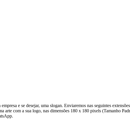
empresa e se desejar, uma slogan. Enviaremos nas seguintes extensõe
uma arte com a sua logo, nas dimensões 180 x 180 pixels (Tamanho Padr
atsApp.