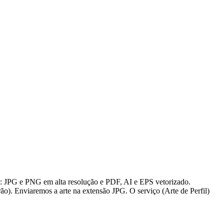
s: JPG e PNG em alta resolução e PDF, AI e EPS vetorizado.
ão). Enviaremos a arte na extensão JPG. O serviço (Arte de Perfil)