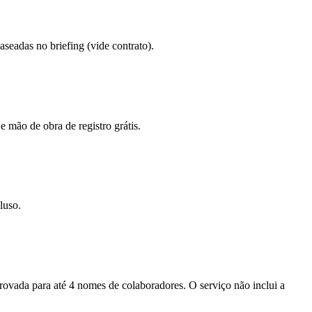
eadas no briefing (vide contrato).
e mão de obra de registro grátis.
luso.
provada para até 4 nomes de colaboradores. O serviço não inclui a