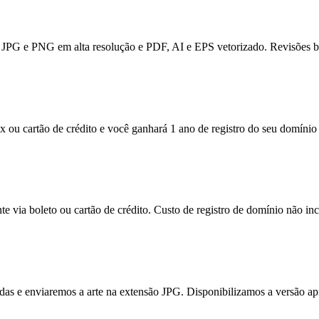
JPG e PNG em alta resolução e PDF, AI e EPS vetorizado. Revisões bas
x ou cartão de crédito e você ganhará 1 ano de registro do seu domínio 
e via boleto ou cartão de crédito. Custo de registro de domínio não inc
itadas e enviaremos a arte na extensão JPG. Disponibilizamos a versão a