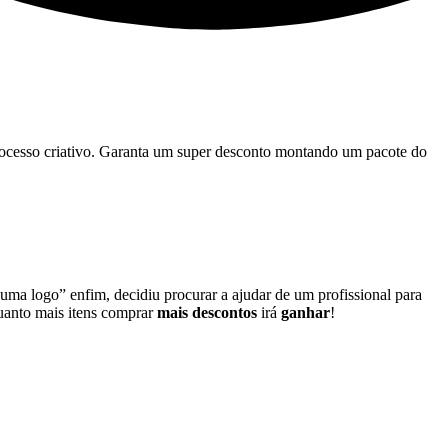
 processo criativo. Garanta um super desconto montando um pacote do
 uma logo” enfim, decidiu procurar a ajudar de um profissional para
quanto mais itens comprar
mais descontos
irá
ganhar
!