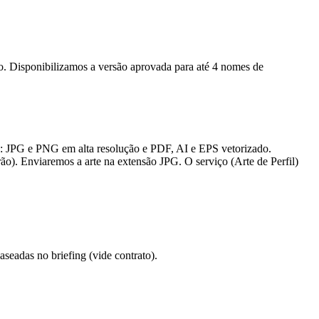
ção. Disponibilizamos a versão aprovada para até 4 nomes de
s: JPG e PNG em alta resolução e PDF, AI e EPS vetorizado.
ão). Enviaremos a arte na extensão JPG. O serviço (Arte de Perfil)
eadas no briefing (vide contrato).