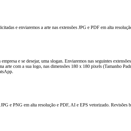
solicitadas e enviaremos a arte nas extensões JPG e PDF em alta resolu
empresa e se desejar, uma slogan. Enviaremos nas seguintes extensõe
uma arte com a sua logo, nas dimensões 180 x 180 pixels (Tamanho Padr
atsApp.
JPG e PNG em alta resolução e PDF, AI e EPS vetorizado. Revisões bas