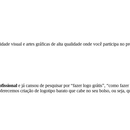
dade visual e artes gráficas de alta qualidade onde você participa no
fissional
e já cansou de pesquisar por “fazer logo grátis”, “como fazer
oferecemos criação de logotipo barato que cabe no seu bolso, ou seja, 