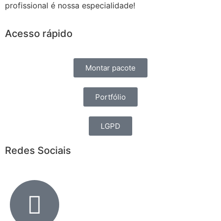
profissional é nossa especialidade!
Acesso rápido
Montar pacote
Portfólio
LGPD
Redes Sociais