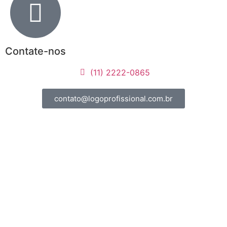
Contate-nos
(11) 2222-0865
contato@logoprofissional.com.br