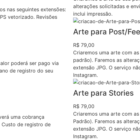
alterações solicitadas e en
s nas seguintes extensões:
inclui impressão.
EPS vetorizado. Revisões
Arte para Post/Fe
R$ 79,00
Criaremos uma arte com as
padrão). Faremos as alteraç
valor poderá ser pago via
extensão JPG. O serviço nã
ano de registro do seu
Instagram.
Arte para Stories
R$ 79,00
Criaremos uma arte com as
averá uma cobrança
Padrão). Faremos as alteraç
. Custo de registro de
extensão JPG. O serviço nã
Instagram.