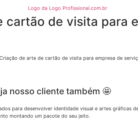
e cartão de visita para
ja nosso cliente também 🤩
dos para desenvolver identidade visual e artes gráficas de
onto montando um pacote do seu jeito.