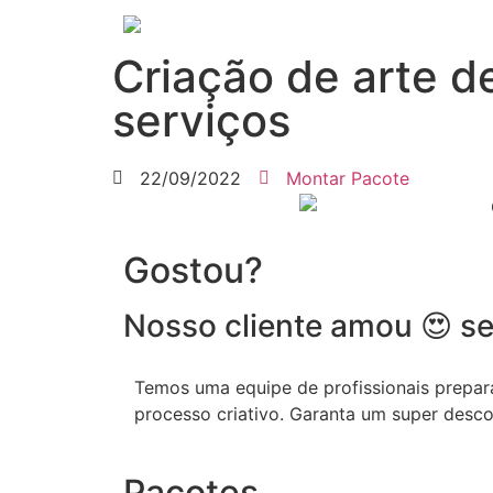
Criação de arte d
serviços
22/09/2022
Montar Pacote
Gostou?
Nosso cliente amou 😍 se
Temos uma equipe de profissionais prepara
processo criativo. Garanta um super desc
Pacotes