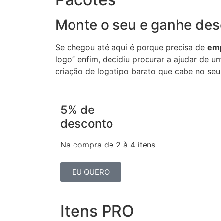
Monte o seu e ganhe des
Se chegou até aqui é porque precisa de
emp
logo” enfim, decidiu procurar a ajudar de u
criação de logotipo barato que cabe no seu
5% de
desconto
Na compra de 2 à 4 itens
EU QUERO
Itens PRO