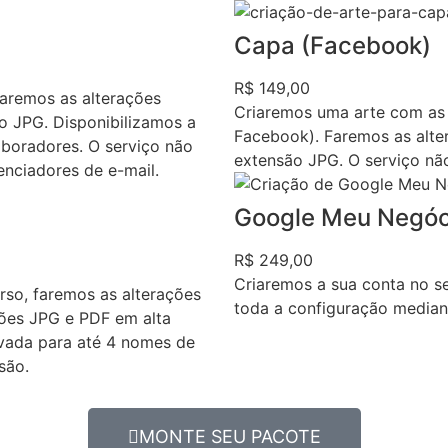
Capa (Facebook)
R$ 149,00
faremos as alterações
Criaremos uma arte com as
ão JPG. Disponibilizamos a
Facebook). Faremos as alter
boradores. O serviço não
extensão JPG. O serviço nã
enciadores de e-mail.
Google Meu Negóc
R$ 249,00
Criaremos a sua conta no 
rso, faremos as alterações
toda a configuração median
sões JPG e PDF em alta
ovada para até 4 nomes de
são.
MONTE SEU PACOTE