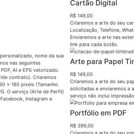
Cartão Digital
R$ 149,00
Criaremos a arte do seu ca
Localização, Telefone, What
Enviaremos a arte nas exten
link para cada botão.
personalizado, nome da sua
Arte para Papel T
mos nas seguintes
PDF, AI e EPS vetorizado.
R$ 149,00
vide contrato). Criaremos
Criaremos a arte do seu pap
80 x 180 pixels (Tamanho
solicitadas e enviaremos a
. O serviço (Arte de Perfil)
serviço não inclui impressão
o Facebook, Instagram e
Portfólio em PDF
R$ 399,00
Criaremos a arte do seu por