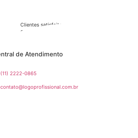
Clientes satisfeitos
0
%
ntral de Atendimento
(11) 2222-0865
contato@logoprofissional.com.br