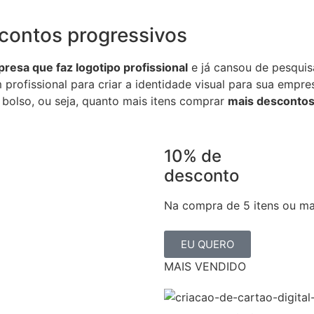
contos progressivos
resa que faz logotipo profissional
e já cansou de pesquisa
m profissional para criar a identidade visual para sua emp
 bolso, ou seja, quanto mais itens comprar
mais desconto
10% de
desconto
Na compra de 5 itens ou ma
EU QUERO
MAIS VENDIDO