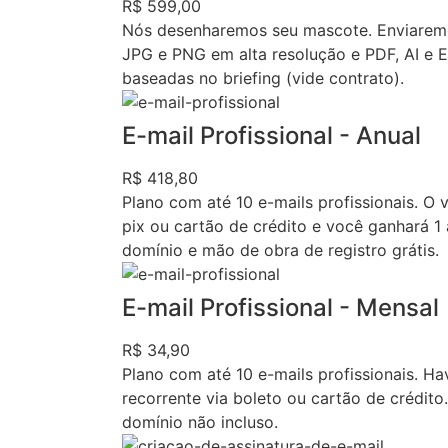
R$ 599,00
Nós desenharemos seu mascote. Enviaremo
JPG e PNG em alta resolução e PDF, AI e 
baseadas no briefing (vide contrato).
E-mail Profissional - Anual
R$ 418,80
Plano com até 10 e-mails profissionais. O 
pix ou cartão de crédito e você ganhará 1 
domínio e mão de obra de registro grátis.
E-mail Profissional - Mensal
R$ 34,90
Plano com até 10 e-mails profissionais. H
recorrente via boleto ou cartão de crédito
domínio não incluso.