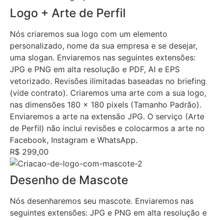
Logo + Arte de Perfil
Nós criaremos sua logo com um elemento
personalizado, nome da sua empresa e se desejar,
uma slogan. Enviaremos nas seguintes extensões:
JPG e PNG em alta resolução e PDF, AI e EPS
vetorizado. Revisões ilimitadas baseadas no briefing
(vide contrato). Criaremos uma arte com a sua logo,
nas dimensões 180 x 180 pixels (Tamanho Padrão).
Enviaremos a arte na extensão JPG. O serviço (Arte
de Perfil) não inclui revisões e colocarmos a arte no
Facebook, Instagram e WhatsApp.
R$ 299,00
Desenho de Mascote
Nós desenharemos seu mascote. Enviaremos nas
seguintes extensões: JPG e PNG em alta resolução e