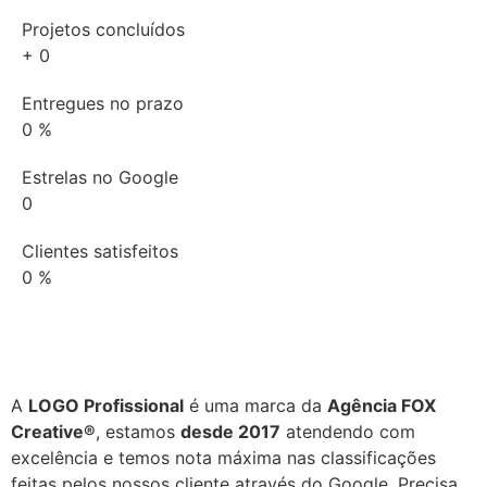
Projetos concluídos
+
0
Entregues no prazo
0
%
Estrelas no Google
0
Clientes satisfeitos
0
%
A
LOGO Profissional
é uma marca da
Agência FOX
Creative®
, estamos
desde 2017
atendendo com
excelência e temos nota máxima nas classificações
feitas pelos nossos cliente através do Google. Precisa