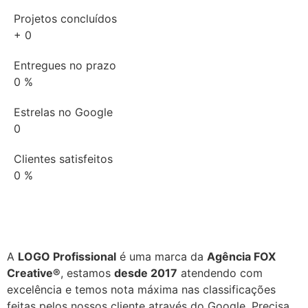
Projetos concluídos
+
0
Entregues no prazo
0
%
Estrelas no Google
0
Clientes satisfeitos
0
%
A
LOGO Profissional
é uma marca da
Agência FOX
Creative®
, estamos
desde 2017
atendendo com
excelência e temos nota máxima nas classificações
feitas pelos nossos cliente através do Google. Precisa