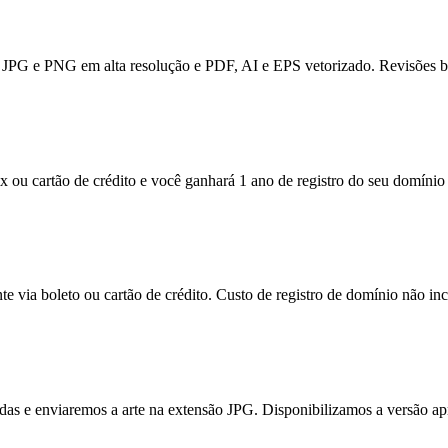
JPG e PNG em alta resolução e PDF, AI e EPS vetorizado. Revisões bas
x ou cartão de crédito e você ganhará 1 ano de registro do seu domínio 
e via boleto ou cartão de crédito. Custo de registro de domínio não inc
itadas e enviaremos a arte na extensão JPG. Disponibilizamos a versão a