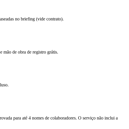
eadas no briefing (vide contrato).
e mão de obra de registro grátis.
luso.
provada para até 4 nomes de colaboradores. O serviço não inclui a