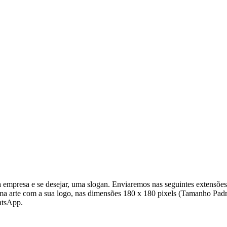
empresa e se desejar, uma slogan. Enviaremos nas seguintes extensõe
uma arte com a sua logo, nas dimensões 180 x 180 pixels (Tamanho Padr
atsApp.