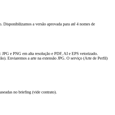
ção. Disponibilizamos a versão aprovada para até 4 nomes de
s: JPG e PNG em alta resolução e PDF, AI e EPS vetorizado.
ão). Enviaremos a arte na extensão JPG. O serviço (Arte de Perfil)
eadas no briefing (vide contrato).