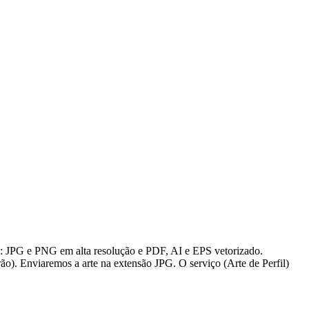
s: JPG e PNG em alta resolução e PDF, AI e EPS vetorizado.
ão). Enviaremos a arte na extensão JPG. O serviço (Arte de Perfil)