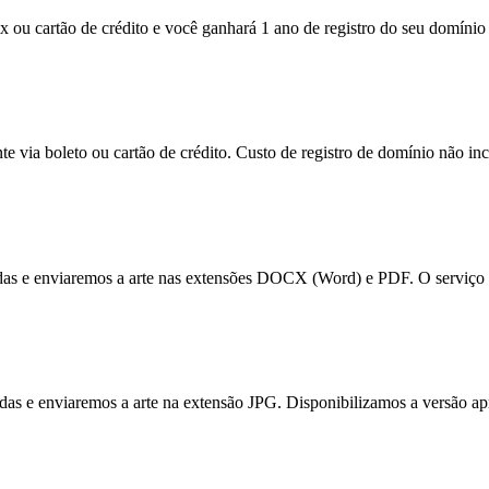
x ou cartão de crédito e você ganhará 1 ano de registro do seu domínio 
e via boleto ou cartão de crédito. Custo de registro de domínio não inc
tadas e enviaremos a arte nas extensões DOCX (Word) e PDF. O serviço 
itadas e enviaremos a arte na extensão JPG. Disponibilizamos a versão a