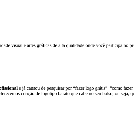
dade visual e artes gráficas de alta qualidade onde você participa no
fissional
e já cansou de pesquisar por “fazer logo grátis”, “como fazer
oferecemos criação de logotipo barato que cabe no seu bolso, ou seja, 