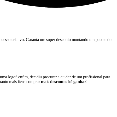
 processo criativo. Garanta um super desconto montando um pacote do
 uma logo” enfim, decidiu procurar a ajudar de um profissional para
quanto mais itens comprar
mais descontos
irá
ganhar
!