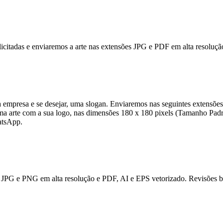
solicitadas e enviaremos a arte nas extensões JPG e PDF em alta resolu
empresa e se desejar, uma slogan. Enviaremos nas seguintes extensõe
uma arte com a sua logo, nas dimensões 180 x 180 pixels (Tamanho Padr
atsApp.
JPG e PNG em alta resolução e PDF, AI e EPS vetorizado. Revisões bas