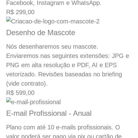
Facebook, Instagram e WhatsApp.
R$ 299,00
Desenho de Mascote
Nós desenharemos seu mascote.
Enviaremos nas seguintes extensões: JPG e
PNG em alta resolução e PDF, AI e EPS
vetorizado. Revisões baseadas no briefing
(vide contrato).
R$ 599,00
E-mail Profissional - Anual
Plano com até 10 e-mails profissionais. O
valor poderá ser pago via pix ou cartão de