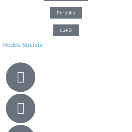
Portfólio
LGPD
Redes Sociais