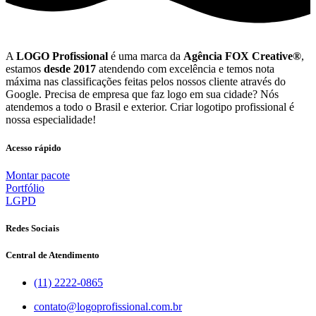
A
LOGO Profissional
é uma marca da
Agência FOX Creative®
,
estamos
desde 2017
atendendo com excelência e temos nota
máxima nas classificações feitas pelos nossos cliente através do
Google. Precisa de empresa que faz logo em sua cidade? Nós
atendemos a todo o Brasil e exterior. Criar logotipo profissional é
nossa especialidade!
Acesso rápido
Montar pacote
Portfólio
LGPD
Redes Sociais
Central de Atendimento
(11) 2222-0865
contato@logoprofissional.com.br