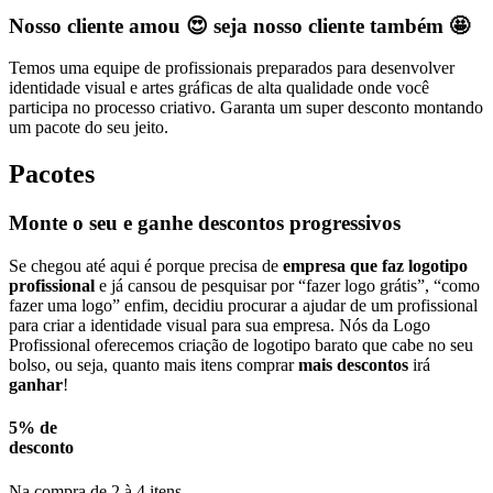
Nosso cliente amou 😍 seja nosso cliente também 🤩
Temos uma equipe de profissionais preparados para desenvolver
identidade visual e artes gráficas de alta qualidade onde você
participa no processo criativo. Garanta um super desconto montando
um pacote do seu jeito.
Pacotes
Monte o seu e ganhe descontos progressivos
Se chegou até aqui é porque precisa de
empresa que faz logotipo
profissional
e já cansou de pesquisar por “fazer logo grátis”, “como
fazer uma logo” enfim, decidiu procurar a ajudar de um profissional
para criar a identidade visual para sua empresa. Nós da Logo
Profissional oferecemos criação de logotipo barato que cabe no seu
bolso, ou seja, quanto mais itens comprar
mais descontos
irá
ganhar
!
5% de
desconto
Na compra de 2 à 4 itens