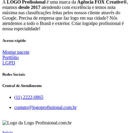
A
LOGO Profissional
é uma marca da
Agência FOX Creative®
,
estamos
desde 2017
atendendo com excelência e temos nota
máxima nas classificações feitas pelos nossos cliente através do
Google. Precisa de empresa que faz logo em sua cidade? Nós
atendemos a todo o Brasil e exterior. Criar logotipo profissional é
nossa especialidade!
Acesso rápido
Montar pacote
Portfólio
LGPD
Redes Sociais
Central de Atendimento
(11) 2222-0865
contato@logoprofissional.com.br
Início